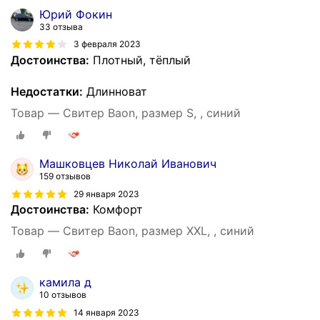
Юрий Фокин
33 отзыва
3 февраля 2023
Достоинства:
Плотный, тёплый
Недостатки:
Длинноват
Товар — Свитер Baon, размер S, , синий
Машковцев Николай Иванович
159 отзывов
29 января 2023
Достоинства:
Комфорт
Товар — Свитер Baon, размер XXL, , синий
камила д
10 отзывов
14 января 2023