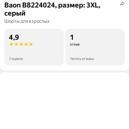
Baon B8224024, размер: 3XL,
серый
Шорты для взрослых
4,9
1
отзыв
7 оценок
Читать отзывы