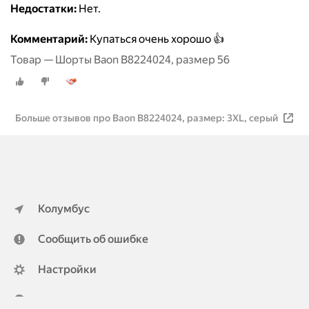
Недостатки:
Нет.
Комментарий:
Купаться очень хорошо 👍
Товар — Шорты Baon B8224024, размер 56
Больше отзывов про Baon B8224024, размер: 3XL, серый
Колумбус
Сообщить об ошибке
Настройки
ya.ru