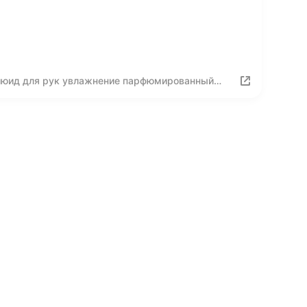
люид для рук увлажнение парфюмированный
ина