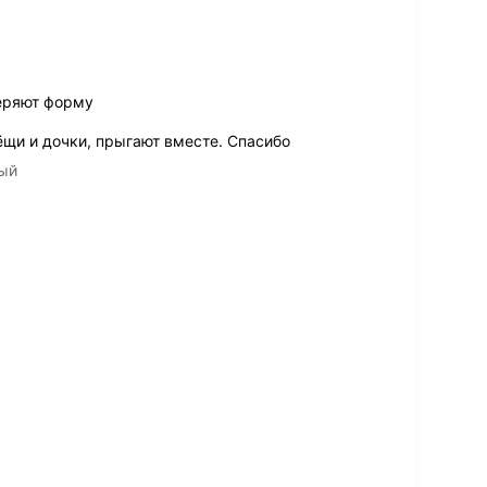
еряют форму
ёщи и дочки, прыгают вместе. Спасибо
вый