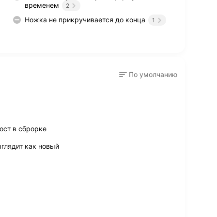
временем
2
Ножка не прикручивается до конца
1
По умолчанию
ост в сброрке
глядит как новый