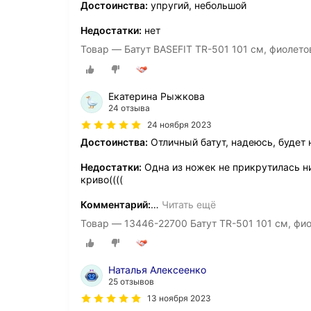
Достоинства:
упругий, небольшой
Недостатки:
нет
Товар — Батут BASEFIT TR-501 101 см, фиолет
Екатерина Рыжкова
24 отзыва
24 ноября 2023
Достоинства:
Отличный батут, надеюсь, будет
Недостатки:
Одна из ножек не прикрутилась ни 
криво((((
Комментарий:
…
Читать ещё
Товар — 13446-22700 Батут TR-501 101 см, фи
Наталья Алексеенко
25 отзывов
13 ноября 2023