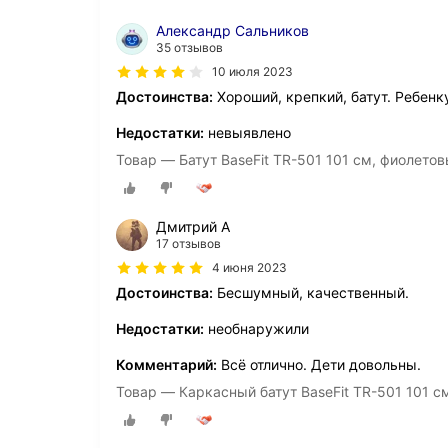
Александр Сальников
35 отзывов
10 июля 2023
Достоинства:
Хороший, крепкий, батут. Ребенк
Недостатки:
невыявлено
Товар — Батут BaseFit TR-501 101 см, фиолето
Дмитрий А
17 отзывов
4 июня 2023
Достоинства:
Бесшумный, качественный.
Недостатки:
необнаружили
Комментарий:
Всё отлично. Дети довольны.
Товар — Каркасный батут BaseFit TR-501 101 с