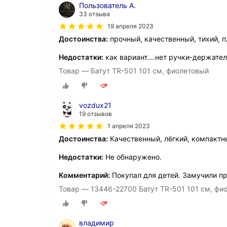
Пользователь А.
33 отзыва
19 апреля 2023
Достоинства:
прочный, качественный, тихий, 
Недостатки:
как вариант....нет ручки-держате
Товар — Батут TR-501 101 см, фиолетовый
vozdux21
19 отзывов
1 апреля 2023
Достоинства:
Качественный, лёгкий, компактны
Недостатки:
Не обнаружено.
Комментарий:
Покупал для детей. Замучили пр
Товар — 13446-22700 Батут TR-501 101 см, фи
владимир