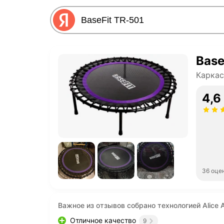
Base
Каркас
4,6
36 оце
Важное из отзывов собрано технологией Alice A
Отличное качество
9