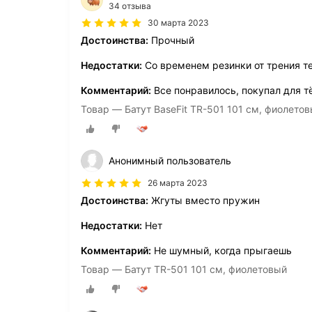
34 отзыва
30 марта 2023
Достоинства:
Прочный
Недостатки:
Со временем резинки от трения т
Комментарий:
Все понравилось, покупал для т
Товар — Батут BaseFit TR-501 101 см, фиолето
Анонимный пользователь
26 марта 2023
Достоинства:
Жгуты вместо пружин
Недостатки:
Нет
Комментарий:
Не шумный, когда прыгаешь
Товар — Батут TR-501 101 см, фиолетовый