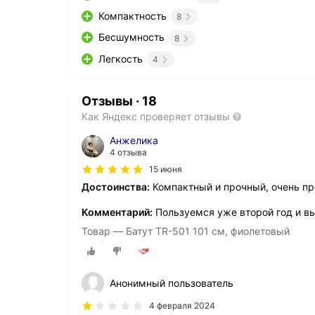
Компактность
8
Бесшумность
8
Легкость
4
Отзывы
·
18
Как Яндекс проверяет отзывы
Анжелика
4 отзыва
15 июня
Достоинства:
Компактный и прочный, очень пр
Комментарий:
Пользуемся уже второй год и вы
Товар — Батут TR-501 101 см, фиолетовый
Анонимный пользователь
4 февраля 2024