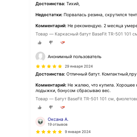
Достоинства:
Тихий,
Недостатки:
Порвалась резина, скрутился тент
Комментарий:
Не рекомендую. 2 месяца умере
Товар — Каркасный батут BaseFit TR-501 101 с
Анонимный пользователь
29 января 2024
Достоинства:
Отличный батут. Компактный,пру
Комментарий:
Не жалею, что купила. Хорошее 
лодыжки, бонусом сбрасываю вес.
Товар — Батут BaseFit TR-501 101 см, фиолето
Оксана А.
19 отзывов
9 января 2024