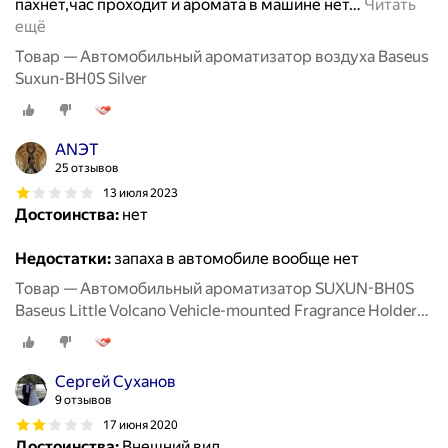
пахнет,час проходит и аромата в машине нет
…
Читать
ещё
Товар — Автомобильный ароматизатор воздуха Baseus
Suxun-BH0S Silver
ANЭT
25 отзывов
13 июля 2023
Достоинства:
нет
Недостатки:
запаха в автомобиле вообще нет
Товар — Автомобильный ароматизатор SUXUN-BH0S
Baseus Little Volcano Vehicle-mounted Fragrance Holder
Серебристый
Сергей Суханов
9 отзывов
17 июня 2020
Достоинства:
Внешний вид.