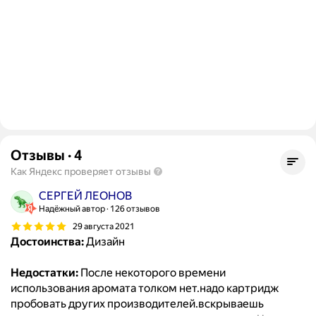
Отзывы
·
4
Как Яндекс проверяет отзывы
СЕРГЕЙ ЛЕОНОВ
Надёжный автор
126 отзывов
29 августа 2021
Достоинства:
Дизайн
Недостатки:
После некоторого времени
использования аромата толком нет.надо картридж
пробовать других производителей.вскрываешь