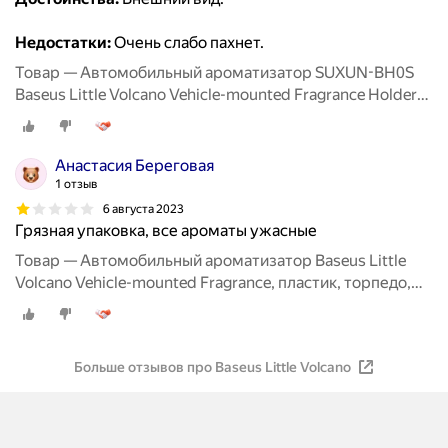
Недостатки:
Очень слабо пахнет.
Товар — Автомобильный ароматизатор SUXUN-BH0S
Baseus Little Volcano Vehicle-mounted Fragrance Holder
Серебристый
Анастасия Береговая
1 отзыв
6 августа 2023
Грязная упаковка, все ароматы ужасные
Товар — Автомобильный ароматизатор Baseus Little
Volcano Vehicle-mounted Fragrance, пластик, торпедо,
цвет серебряный
Больше отзывов про Baseus Little Volcano