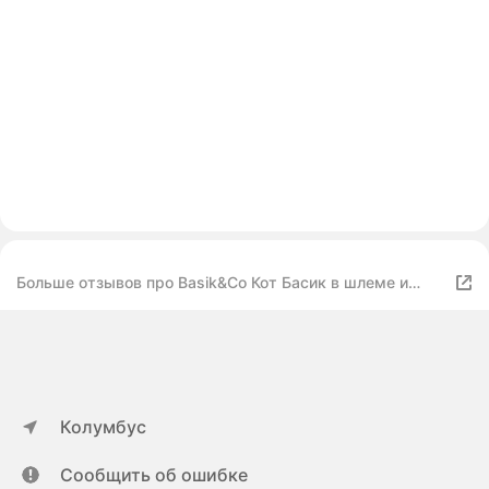
Больше отзывов про Basik&Co Кот Басик в шлеме и
шарфе
Колумбус
Сообщить об ошибке