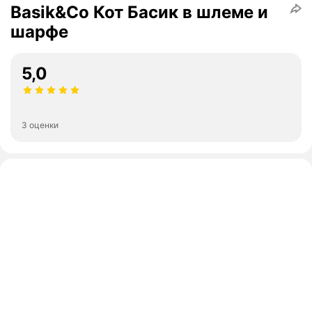
Basik&Co Кот Басик в шлеме и
шарфе
5,0
3 оценки