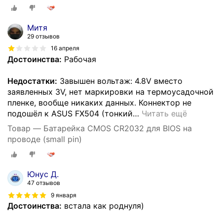
Митя
29 отзывов
16 апреля
Достоинства:
Рабочая
Недостатки:
Завышен вольтаж: 4.8V вместо
заявленных 3V, нет маркировки на термоусадочной
пленке, вообще никаких данных. Коннектор не
подошёл к ASUS FX504 (тонкий
…
Читать ещё
Товар — Батарейка CMOS CR2032 для BIOS на
проводе (small pin)
Юнус Д.
47 отзывов
9 января
Достоинства:
встала как роднуля)