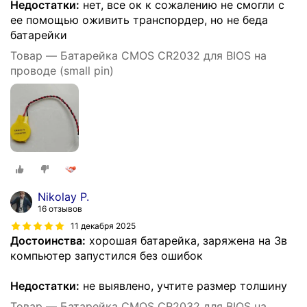
Недостатки:
нет, все ок к сожалению не смогли с
ее помощью оживить транспордер, но не беда
батарейки
Товар — Батарейка CMOS CR2032 для BIOS на
проводе (small pin)
Nikolay P.
16 отзывов
11 декабря 2025
Достоинства:
хорошая батарейка, заряжена на 3в
компьютер запустился без ошибок
Недостатки:
не выявлено, учтите размер толшину
Товар — Батарейка CMOS CR2032 для BIOS на