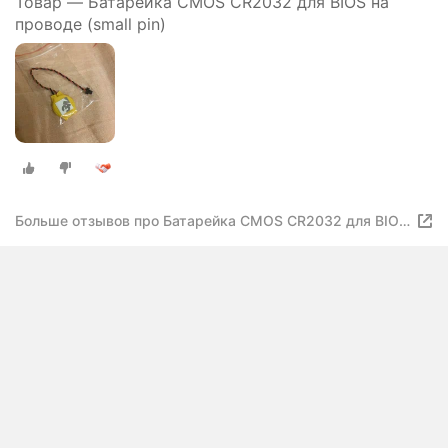
Товар — Батарейка CMOS CR2032 для BIOS на
проводе (small pin)
Больше отзывов про Батарейка CMOS CR2032 для BIOS
на проводе (small pin)