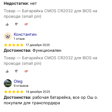
Недостатки:
нет
Товар — Батарейка CMOS CR2032 для BIOS на
проводе (small pin)
Константин
1 отзыв
17 декабря 2025
Достоинства:
Функционален
Товар — Батарейка CMOS CR2032 для BIOS на
проводе (small pin)
Oleg
6 отзывов
14 декабря 2025
Достоинства:
рабочая батарейка, все ор Ош о.
покупали для транспордера