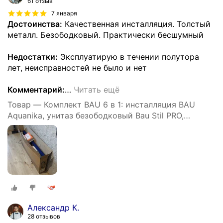
61 отзыв
7 января
Достоинства:
Качественная инсталляция. Толстый
металл. Безободковый. Практически бесшумный
Недостатки:
Эксплуатирую в течении полутора
лет, неисправностей не было и нет
Комментарий:
…
Читать ещё
Товар — Комплект BAU 6 в 1: инсталляция BAU
Aquanika, унитаз безободковый Bau Stil PRO,
сиденье микролифт, прямоугольная черная
матовая клавиша
Александр К.
28 отзывов