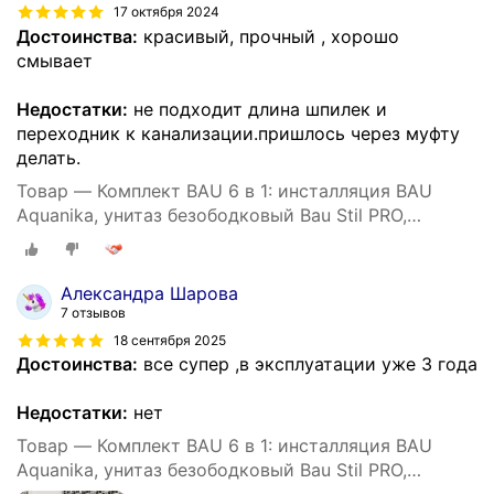
17 октября 2024
Достоинства:
красивый, прочный , хорошо
смывает
Недостатки:
не подходит длина шпилек и
переходник к канализации.пришлось через муфту
делать.
Товар — Комплект BAU 6 в 1: инсталляция BAU
Aquanika, унитаз безободковый Bau Stil PRO,
сиденье микролифт, прямоугольная черная
матовая клавиша
Александра Шарова
7 отзывов
18 сентября 2025
Достоинства:
все супер ,в эксплуатации уже 3 года
Недостатки:
нет
Товар — Комплект BAU 6 в 1: инсталляция BAU
Aquanika, унитаз безободковый Bau Stil PRO,