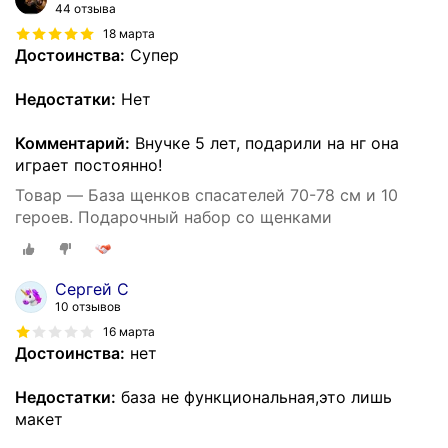
44 отзыва
18 марта
Достоинства:
Супер
Недостатки:
Нет
Комментарий:
Внучке 5 лет, подарили на нг она
играет постоянно!
Товар — База щенков спасателей 70-78 см и 10
героев. Подарочный набор со щенками
Сергей С
10 отзывов
16 марта
Достоинства:
нет
Недостатки:
база не функциональная,это лишь
макет