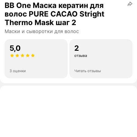
BB One Маска кератин для
волос PURE CACAO Stright
Thermo Mask шаг 2
Маски и сыворотки для волос
5,0
2
отзыва
3 оценки
Читать отзывы