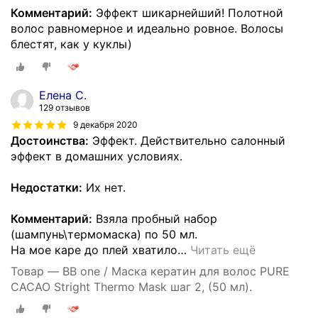
Комментарий:
Эффект шикарнейший! Полотной
волос равномерное и идеально ровное. Волосы
блестят, как у куклы)
Елена С.
129 отзывов
9 декабря 2020
Достоинства:
Эффект. Действительно салонный
эффект в домашних условиях.
Недостатки:
Их нет.
Комментарий:
Взяла пробный набор
(шампунь\термомаска) по 50 мл.
На мое каре до плей хватило
…
Читать ещё
Товар — BB one / Маска кератин для волос PURE
CACAO Stright Thermo Mask шаг 2, (50 мл).