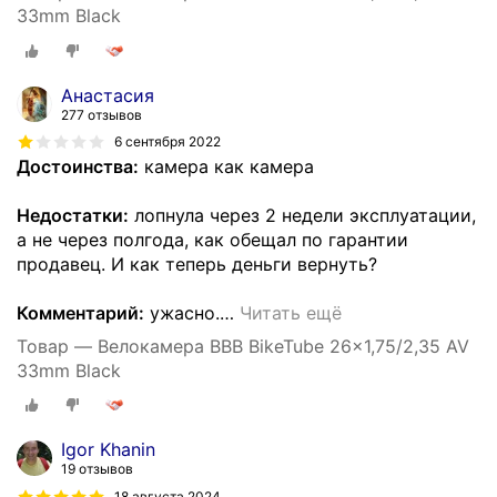
33mm Black
Анастасия
277 отзывов
6 сентября 2022
Достоинства:
камера как камера
Недостатки:
лопнула через 2 недели эксплуатации,
а не через полгода, как обещал по гарантии
продавец. И как теперь деньги вернуть?
Комментарий:
ужасно.
…
Читать ещё
Товар — Велокамера BBB BikeTube 26x1,75/2,35 AV
33mm Black
Igor Khanin
19 отзывов
18 августа 2024