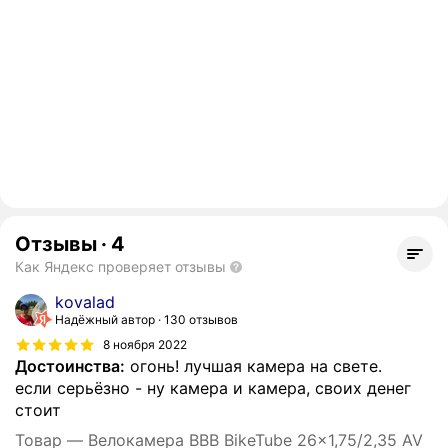
Отзывы
·
4
Как Яндекс проверяет отзывы
kovalad
Надёжный автор
130 отзывов
8 ноября 2022
Достоинства:
огонь! лучшая камера на свете.
если серьёзно - ну камера и камера, своих денег
стоит
Товар — Велокамера BBB BikeTube 26x1,75/2,35 AV