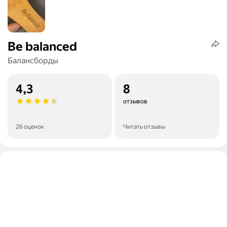
Be balanced
Балансборды
4,3
8
отзывов
26 оценок
Читать отзывы