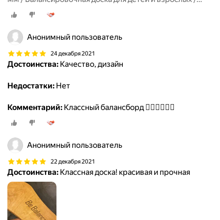
Тренажер для равновесия / Balance board
Анонимный пользователь
24 декабря 2021
Достоинства:
Качество, дизайн
Недостатки:
Нет
Комментарий:
Классный балансборд 👍🏻👍🏻👍🏻
Анонимный пользователь
22 декабря 2021
Достоинства:
Классная доска! красивая и прочная