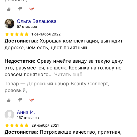
Ольга Балашова
57 отзывов
1 сентября 2022
Достоинства:
Хорошая комплектация, выглядит
дороже, чем есть, цвет приятный
Недостатки:
Сразу имейте ввиду за такую цену
это, разумеется, не шелк. Косынка на голову не
совсем понятного
…
Читать ещё
Товар — Дорожный набор Beauty Concept,
розовый,
Анна И.
157 отзывов
29 ноября 2021
Достоинства:
Потрясающе качество, приятная,