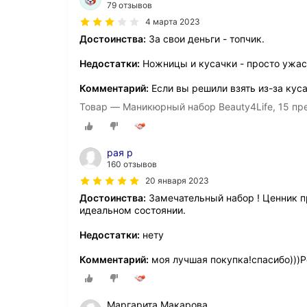
79 отзывов
4 марта 2023
Достоинства:
За свои деньги - топчик.
Недостатки:
Ножницы и кусачки - просто ужас.
Комментарий:
Если вы решили взять из-за куса
Товар — Маникюрный набор Beauty4Life, 15 пр
рая р
160 отзывов
20 января 2023
Достоинства:
Замечательный набор ! Ценник п
идеальном состоянии.
Недостатки:
нету
Комментарий:
моя лучшая покупка!спасибо)))
Маргарита Макарова