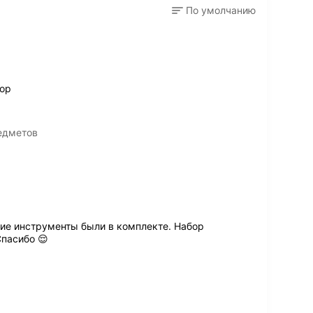
По умолчанию
бор
едметов
ие инструменты были в комплекте. Набор
Спасибо 😌