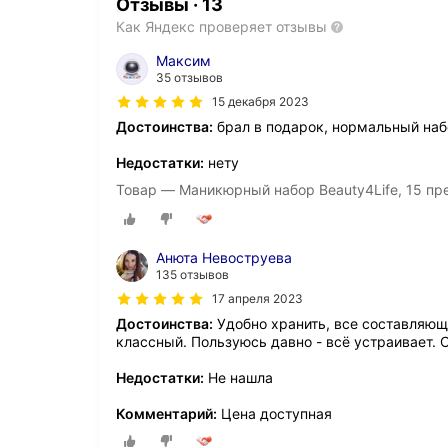
Отзывы
·
13
Как Яндекс проверяет отзывы
Максим
35 отзывов
15 декабря 2023
Достоинства:
брал в подарок, нормальный на
Недостатки:
нету
Товар — Маникюрный набор Beauty4Life, 15 пр
Анюта Невоструева
135 отзывов
17 апреля 2023
Достоинства:
Удобно хранить, все составляющ
классный. Пользуюсь давно - всё устраивает. 
Недостатки:
Не нашла
Комментарий:
Цена доступная