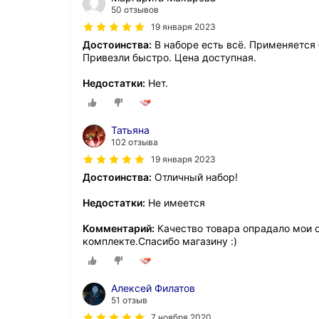
50 отзывов
19 января 2023
Достоинства:
В наборе есть всё. Применяется 
Привезли быстро. Цена доступная.
Недостатки:
Нет.
Татьяна
102 отзыва
19 января 2023
Достоинства:
Отличный набор!
Недостатки:
Не имеется
Комментарий:
Качество товара опрадало мои 
комплекте.Спасибо магазину :)
Алексей Филатов
51 отзыв
7 ноября 2020