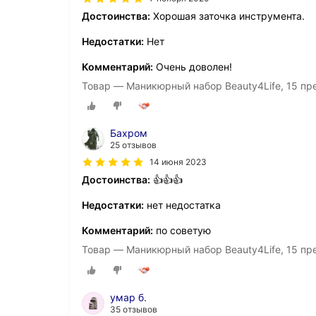
Достоинства:
Хорошая заточка инструмента.
Недостатки:
Нет
Комментарий:
Очень доволен!
Товар — Маникюрный набор Beauty4Life, 15 пр
Бахром
25 отзывов
14 июня 2023
Достоинства:
👍👍👍
Недостатки:
нет недостатка
Комментарий:
по советую
Товар — Маникюрный набор Beauty4Life, 15 пр
умар б.
35 отзывов