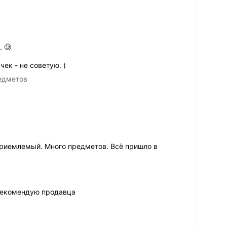
 🥲
чек - не советую. )
едметов
риемлемый. Много предметов. Всё пришло в
Рекомендую продавца