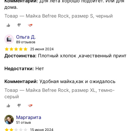
Комментарий:
Для лета хорошо подойтет. Или для
дома.
Товар — Майка Befree Rock, размер S, черный
Ольга Д.
89 отзывов
25 июня 2024
Достоинства:
Плотный хлопок ,качественный принт
Недостатки:
Нет
Комментарий:
Удобная майка,как и ожидалось
Товар — Майка Befree Rock, размер XL, темно-
серый
Маргарита
51 отзыв
15 июня 2024