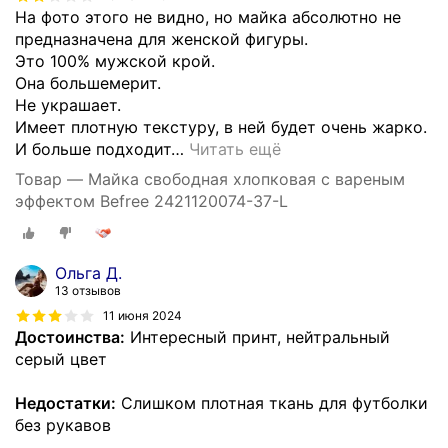
На фото этого не видно, но майка абсолютно не
предназначена для женской фигуры.
Это 100% мужской крой.
Она большемерит.
Не украшает.
Имеет плотную текстуру, в ней будет очень жарко.
И больше подходит
…
Читать ещё
Товар — Майка свободная хлопковая с вареным
эффектом Befree 2421120074-37-L
Ольга Д.
13 отзывов
11 июня 2024
Достоинства:
Интересный принт, нейтральный
серый цвет
Недостатки:
Слишком плотная ткань для футболки
без рукавов