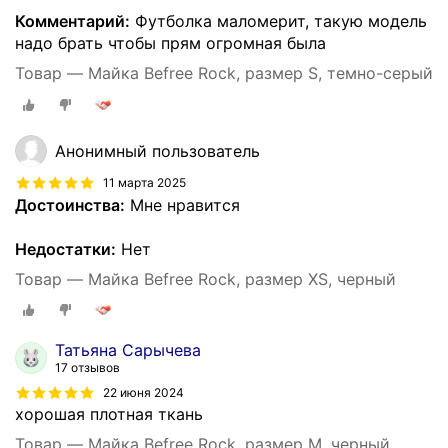
Комментарий:
Футболка маломерит, такую модель
надо брать чтобы прям огромная была
Товар — Майка Befree Rock, размер S, темно-серый
Анонимный пользователь
11 марта 2025
Достоинства:
Мне нравится
Недостатки:
Нет
Товар — Майка Befree Rock, размер XS, черный
Татьяна Сарычева
17 отзывов
22 июня 2024
хорошая плотная ткань
Товар — Майка Befree Rock, размер M, черный