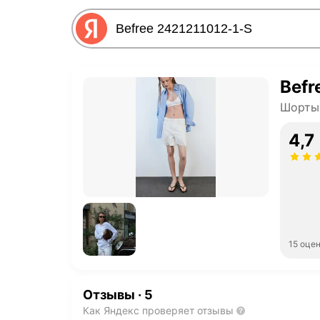
Befr
Шорты
4,7
15 оце
Отзывы
·
5
Как Яндекс проверяет отзывы