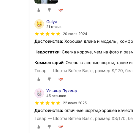
Gulya
21 отзыв
20 июля 2024
Достоинства:
Хорошая длина и модель , комф
Недостатки:
Слегка короче, чем на фото и раз
Комментарий:
Очень классные шорты, такие и
Товар — Шорты Befree Basic, размер S/170, бе
Ульяна Лукина
45 отзывов
22 июля 2025
Достоинства:
отличные шорты,хорошее качест
Товар — Шорты Befree Basic, размер XS/170, б