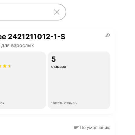
ee 2421211012-1-S
 для взрослых
5
отзывов
нок
Читать отзывы
По умолчанию