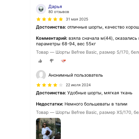
Дарья
80 отзывов
31 мая 2025
Достоинства:
отличные шорты, качество хорош
Комментарий:
взяла сначала м(44), оказались 
параметры 68-94, вес 55кг
Товар — Шорты Befree Basic, размер S/170, бе
Анонимный пользователь
22 июля 2024
Достоинства:
Удобные шорты, мягкая ткань
Недостатки:
Немного большеваты в талии
Товар — Шорты Befree Basic, размер XS/170, б