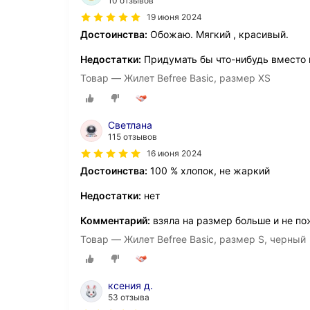
10 отзывов
19 июня 2024
Достоинства:
Обожаю. Мягкий , красивый.
Недостатки:
Придумать бы что-нибудь вместо 
Товар — Жилет Befree Basic, размер XS
Светлана
115 отзывов
16 июня 2024
Достоинства:
100 % хлопок, не жаркий
Недостатки:
нет
Комментарий:
взяла на размер больше и не по
Товар — Жилет Befree Basic, размер S, черный
ксения д.
53 отзыва