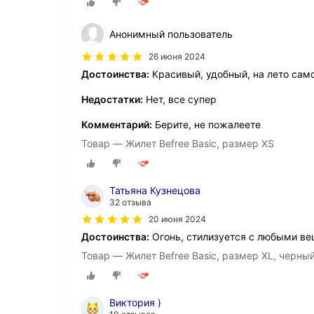
Анонимный пользователь
26 июня 2024
Достоинства:
Красивый, удобный, на лето само
Недостатки:
Нет, все супер
Комментарий:
Берите, не пожалеете
Товар — Жилет Befree Basic, размер XS
Татьяна Кузнецова
32 отзыва
20 июня 2024
Достоинства:
Огонь, стилизуется с любыми в
Товар — Жилет Befree Basic, размер XL, черны
Виктория )