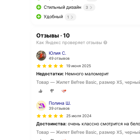
Стильный дизайн
3
Удобный
1
Отзывы
·
10
Как Яндекс проверяет отзывы
Юлия С.
49 отзывов
19 июня 2025
Недостатки:
Немного маломерит
Товар — Жилет Befree Basic, размер XS, черны
Полина Ш.
39 отзывов
25 июля 2024
Достоинства:
очень классно смотрится на бело
Товар — Жилет Befree Basic, размер XS, черны