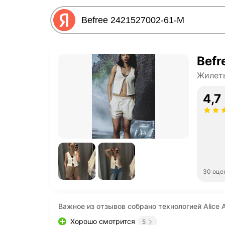
Befr
Жилет
4,7
30 оце
Важное из отзывов собрано технологией Alice A
Хорошо смотрится
5