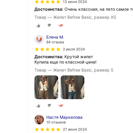
13 июня 2024
Достоинства:
Очень классная, на лето самое т
Товар — Жилет Befree Basic, размер XS
Елена М.
64 отзыва
2 июля 2024
Достоинства:
Крутой жилет
Купила еще по классной цене!
Товар — Жилет Befree Basic, размер S
Настя Маркелова
10 отзывов
27 июня 2024