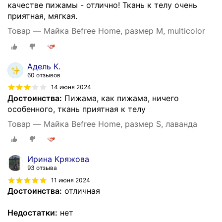
качестве пижамы - отлично! Ткань к телу очень
приятная, мягкая.
Товар — Майка Befree Home, размер M, multicolor
Адель К.
60 отзывов
14 июня 2024
Достоинства:
Пижама, как пижама, ничего
особенного, ткань приятная к телу
Товар — Майка Befree Home, размер S, лаванда
Ирина Кряжова
93 отзыва
11 июня 2024
Достоинства:
отличная
Недостатки:
нет