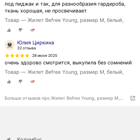
под пиджак и так, для разнообразия гардероба,
ткань хорошая, не просвечивает
Товар — Жилет Befree Young, размер M, белый,
Юлия Циркина
32 отзыва
28 июня 2025
очень здорово смотрится, выкупила без сомнений
Товар — Жилет Befree Young, размер M, белый,
Больше отзывов про Жилет Befree Young, размер M,
белый,
Колумбус