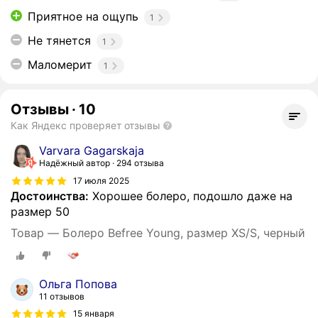
Приятное на ощупь
1
Не тянется
1
Маломерит
1
Отзывы
·
10
Как Яндекс проверяет отзывы
Varvara Gagarskaja
Надёжный автор
294 отзыва
17 июля 2025
Достоинства:
Хорошее болеро, подошло даже на
размер 50
Товар — Болеро Befree Young, размер XS/S, черный
Ольга Попова
11 отзывов
15 января