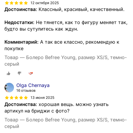
12 октября 2025
Достоинства:
Классный, красивый, качественный.
Недостатки:
Не тянется, как то фигуру меняет так,
будто вы сутулитесь как ждун.
Комментарий:
А так все классно, рекомендую к
покупке
Товар — Болеро Befree Young, размер XS/S, темно-
серый
Olga Chernaya
16 отзывов
13 июня 2025
Достоинства:
хорошая вещь. можно узнать
артикул на бриджи с фото?
Товар — Болеро Befree Young, размер XS/S, темно-
серый