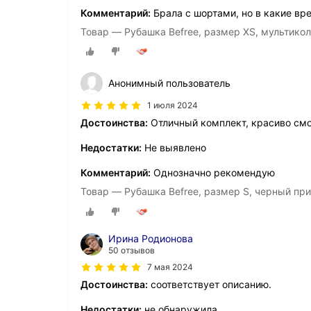
Комментарий:
Брала с шортами, но в какие вре
Товар — Рубашка Befree, размер XS, мультико
Анонимный пользователь
1 июля 2024
Достоинства:
Отличный комплект, красиво смо
Недостатки:
Не выявлено
Комментарий:
Однозначно рекомендую
Товар — Рубашка Befree, размер S, черный при
Ирина Родионова
50 отзывов
7 мая 2024
Достоинства:
соответствует описанию.
Недостатки:
не обнаружила