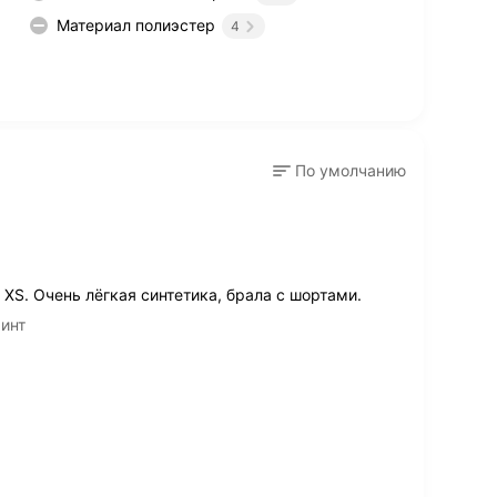
Материал полиэстер
4
По умолчанию
 XS. Очень лёгкая синтетика, брала с шортами.
ринт