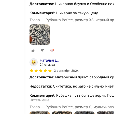
Достоинства:
Шикарная блузка и Особенно по 
Комментарий:
Шикарно за такую цену
Товар — Рубашка Befree, размер XS, черный п
Наталья Д.
24 отзыва
3 сентября 2024
Достоинства:
Интересный принт, свободный к
Недостатки:
Синтетика, но зато не сильно мнет
Комментарий:
Рубашка чуть большемерит. Пош
Читать ещё
Товар — Рубашка Befree, размер S, мультикол