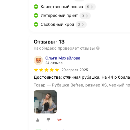
Качественный пошив
5
Интересный принт
3
Свободный крой
2
Отзывы
·
13
Как Яндекс проверяет отзывы
Ольга Михайлова
24 отзыва
29 апреля 2025
Достоинства:
отличная рубашка. На 44 р брала
Товар — Рубашка Befree, размер XS, черный п