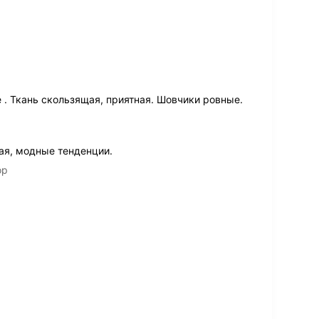
 . Ткань скользящая, приятная. Шовчики ровные.
ая, модные тенденции.
ор