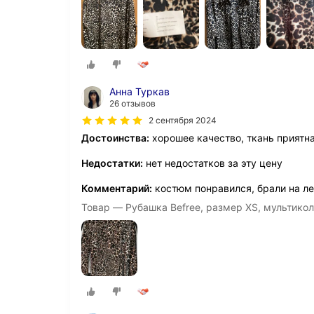
Анна Туркав
26 отзывов
2 сентября 2024
Достоинства:
хорошее качество, ткань приятн
Недостатки:
нет недостатков за эту цену
Комментарий:
костюм понравился, брали на ле
Товар — Рубашка Befree, размер XS, мультико