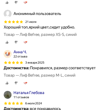
Анонимный пользователь
21 июля
Хороший топ,яркий цвет,сидит удобно.
Товар — Лиф Befree, размер XS-S, синий
Анна Ч.
22 отзыва
3 января 2025
Достоинства:
Понравился, размер соответствует
Товар — Лиф Befree, размер M-L, синий
Наталья Глебова
11 отзывов
6 июля 2024
Достоинства:
все понравилось