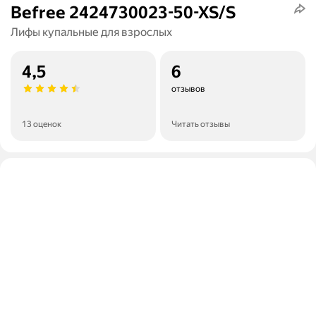
Befree 2424730023-50-XS/S
Лифы купальные для взрослых
4,5
6
отзывов
13 оценок
Читать отзывы