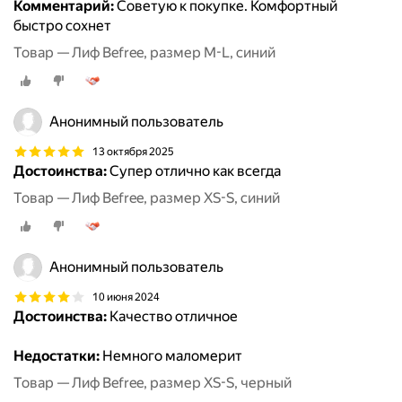
Комментарий:
Советую к покупке. Комфортный
быстро сохнет
Товар — Лиф Befree, размер M-L, синий
Анонимный пользователь
13 октября 2025
Достоинства:
Супер отлично как всегда
Товар — Лиф Befree, размер XS-S, синий
Анонимный пользователь
10 июня 2024
Достоинства:
Качество отличное
Недостатки:
Немного маломерит
Товар — Лиф Befree, размер XS-S, черный