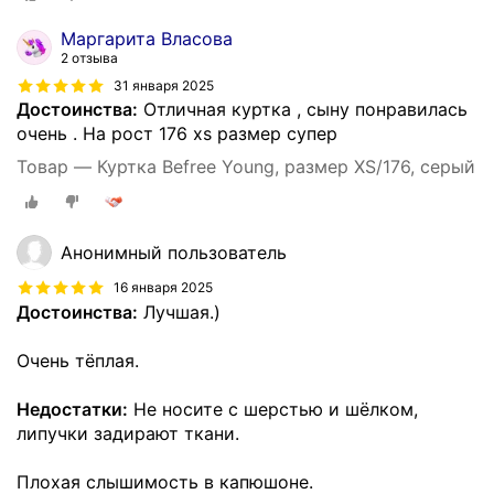
Маргарита Власова
2 отзыва
31 января 2025
Достоинства:
Отличная куртка , сыну понравилась
очень . На рост 176 xs размер супер
Товар — Куртка Befree Young, размер XS/176, серый
Анонимный пользователь
16 января 2025
Достоинства:
Лучшая.)
Очень тёплая.
Недостатки:
Не носите с шерстью и шёлком,
липучки задирают ткани.
Плохая слышимость в капюшоне.