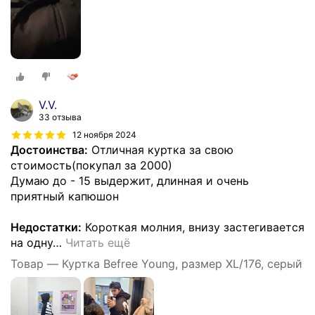
V.V.
33 отзыва
12 ноября 2024
Достоинства:
Отличная куртка за свою
стоимость(покупал за 2000)
Думаю до - 15 выдержит, длинная и очень
приятный капюшон
Недостатки:
Короткая молния, внизу застегивается
на одну
…
Читать ещё
Товар — Куртка Befree Young, размер XL/176, серый