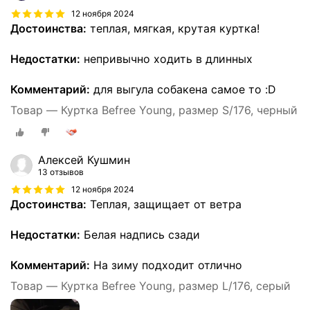
12 ноября 2024
Достоинства:
теплая, мягкая, крутая куртка!
Недостатки:
непривычно ходить в длинных
Комментарий:
для выгула собакена самое то :D
Товар — Куртка Befree Young, размер S/176, черный
Алексей Кушмин
13 отзывов
12 ноября 2024
Достоинства:
Теплая, защищает от ветра
Недостатки:
Белая надпись сзади
Комментарий:
На зиму подходит отлично
Товар — Куртка Befree Young, размер L/176, серый