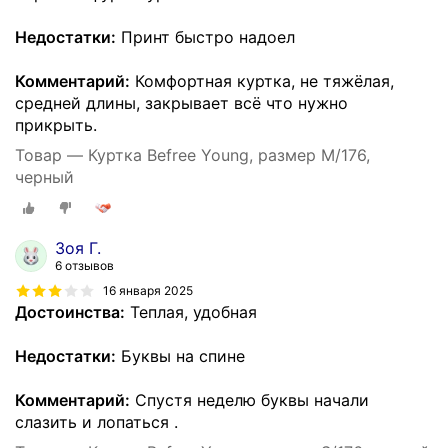
Недостатки:
Принт быстро надоел
Комментарий:
Комфортная куртка, не тяжёлая,
средней длины, закрывает всё что нужно
прикрыть.
Товар — Куртка Befree Young, размер M/176,
черный
Зоя Г.
6 отзывов
16 января 2025
Достоинства:
Теплая, удобная
Недостатки:
Буквы на спине
Комментарий:
Спустя неделю буквы начали
слазить и лопаться .