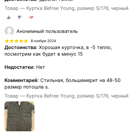
Товар — Куртка Befree Young, размер S/176, черный
Анонимный пользователь
8 ноября 2024
Достоинства:
Хорошая курточка, в -5 тепло,
посмотрим как будет в минус 15
Недостатки:
Нет
Комментарий:
Стильная, большемерит на 48-50
размер потошла s.
Товар — Куртка Befree Young, размер S/176, черный