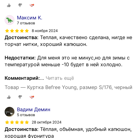
Максим К.
7 отзывов
8 ноября 2024
Достоинства:
Теплая, качествено сделана, нигде не
торчат нитки, хороший капюшон.
Недостатки:
Для меня это не минус,но для зимы с
температурой меньше -10 будет в ней холодно.
Комментарий:
…
Читать ещё
Товар — Куртка Befree Young, размер S/176, черный
Вадим Демин
5 отзывов
28 октября 2024
Достоинства:
Тёплая, объёмная, удобный капюшон,
хорошая фурнитура