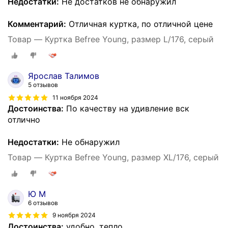
Недостатки:
Не достатков не обнаружил
Комментарий:
Отличная куртка, по отличной цене
Товар — Куртка Befree Young, размер L/176, серый
Ярослав Талимов
5 отзывов
11 ноября 2024
Достоинства:
По качеству на удивление вск
отлично
Недостатки:
Не обнаружил
Товар — Куртка Befree Young, размер XL/176, серый
Ю М
6 отзывов
9 ноября 2024
Достоинства:
удобно. тепло.