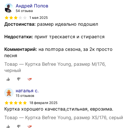
Андрей Попов
54 отзыва
1 мая 2025
Достоинства:
размер идеально подошел
Недостатки:
принт трескается и стирается
Комментарий:
на полтора сезона, за 2к просто
песня
Товар — Куртка Befree Young, размер M/176,
черный
наталья с.
15 отзывов
18 февраля 2025
Куртка хорошего качества,стильная, еврозима.
Товар — Куртка Befree Young, размер XS/176, серый