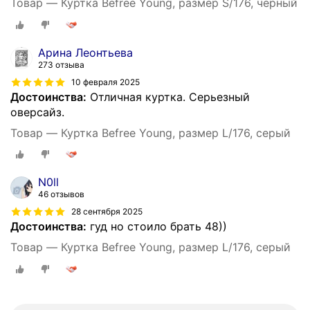
Товар — Куртка Befree Young, размер S/176, черный
Арина Леонтьева
273 отзыва
10 февраля 2025
Достоинства:
Отличная куртка. Серьезный
оверсайз.
Товар — Куртка Befree Young, размер L/176, серый
N0ll
46 отзывов
28 сентября 2025
Достоинства:
гуд но стоило брать 48))
Товар — Куртка Befree Young, размер L/176, серый