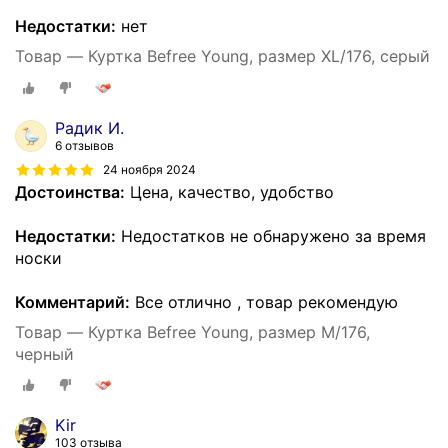
Недостатки:
нет
Товар — Куртка Befree Young, размер XL/176, серый
Радик И.
6 отзывов
24 ноября 2024
Достоинства:
Цена, качество, удобство
Недостатки:
Недостатков не обнаружено за время
носки
Комментарий:
Все отлично , товар рекомендую
Товар — Куртка Befree Young, размер M/176,
черный
Kir
103 отзыва