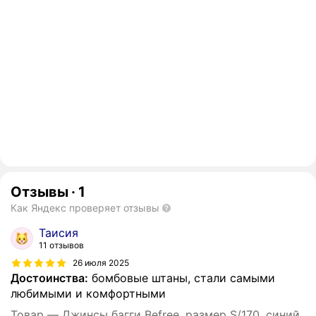
Отзывы
·
1
Как Яндекс проверяет отзывы
Таисия
11 отзывов
26 июля 2025
Достоинства:
бомбовые штаны, стали самыми
любимыми и комфортными
Товар — Джинсы багги Befree, размер S/170, синий