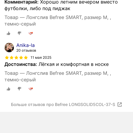
Комментарий:
Хорошо летним вечером вместо
футболки, либо под пиджак
Товар — Лонгслив Befree SMART, размер M, ,
темно-серый
Anika-la
20 отзывов
11 мая 2025
Достоинства:
Лёгкая и комфортная в носке
Товар — Лонгслив Befree SMART, размер M, ,
темно-серый
Больше отзывов про Befree LONGSOLID5COL-37-S