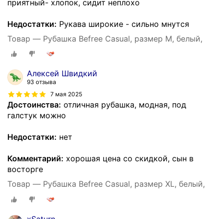
приятный- хлопок, сидит неплохо
Недостатки:
Рукава широкие - сильно мнутся
Товар — Рубашка Befree Casual, размер M, белый,
Алексей Швидкий
93 отзыва
7 мая 2025
Достоинства:
отличная рубашка, модная, под
галстук можно
Недостатки:
нет
Комментарий:
хорошая цена со скидкой, сын в
восторге
Товар — Рубашка Befree Casual, размер XL, белый,
xSaturn