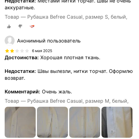
Недостатки:
Местами нитки торчат. Швы не очень
аккуратные.
Товар — Рубашка Befree Casual, размер S, белый,
Анонимный пользователь
6 мая 2025
Достоинства:
Хорошая плотная ткань.
Недостатки:
Швы вылезли, нитки торчат. Оформлю
возврат.
Комментарий:
Очень жаль.
Товар — Рубашка Befree Casual, размер M, белый,