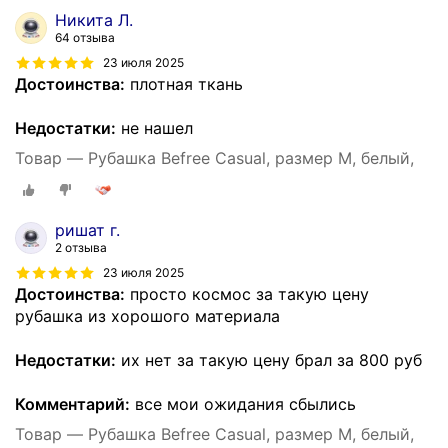
Никита Л.
64 отзыва
23 июля 2025
Достоинства:
плотная ткань
Недостатки:
не нашел
Товар — Рубашка Befree Casual, размер M, белый,
ришат г.
2 отзыва
23 июля 2025
Достоинства:
просто космос за такую цену
рубашка из хорошого материала
Недостатки:
их нет за такую цену брал за 800 руб
Комментарий:
все мои ожидания сбылись
Товар — Рубашка Befree Casual, размер M, белый,