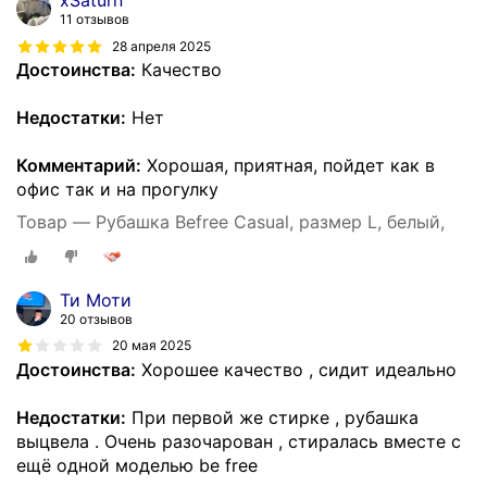
11 отзывов
28 апреля 2025
Достоинства:
Качество
Недостатки:
Нет
Комментарий:
Хорошая, приятная, пойдет как в
офис так и на прогулку
Товар — Рубашка Befree Casual, размер L, белый,
Ти Моти
20 отзывов
20 мая 2025
Достоинства:
Хорошее качество , сидит идеально
Недостатки:
При первой же стирке , рубашка
выцвела . Очень разочарован , стиралась вместе с
ещё одной моделью be free