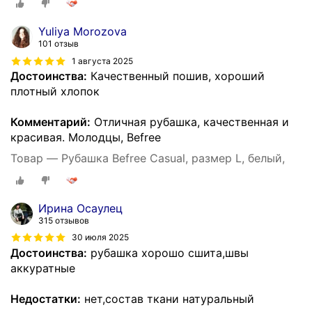
Yuliya Morozova
101 отзыв
1 августа 2025
Достоинства:
Качественный пошив, хороший
плотный хлопок
Комментарий:
Отличная рубашка, качественная и
красивая. Молодцы, Befree
Товар — Рубашка Befree Casual, размер L, белый,
Ирина Осаулец
315 отзывов
30 июля 2025
Достоинства:
рубашка хорошо сшита,швы
аккуратные
Недостатки:
нет,состав ткани натуральный