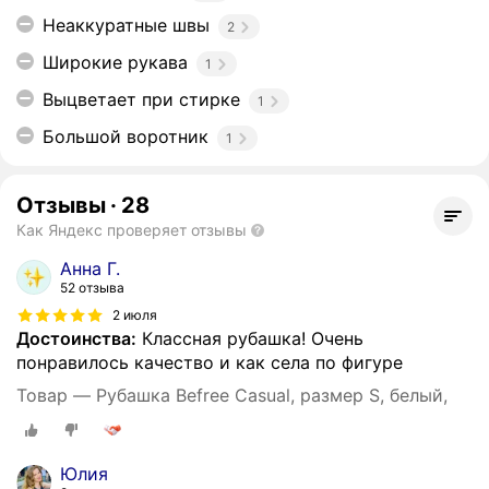
Неаккуратные швы
2
Широкие рукава
1
Выцветает при стирке
1
Большой воротник
1
Отзывы
·
28
Как Яндекс проверяет отзывы
Анна Г.
52 отзыва
2 июля
Достоинства:
Классная рубашка! Очень
понравилось качество и как села по фигуре
Товар — Рубашка Befree Casual, размер S, белый,
Юлия