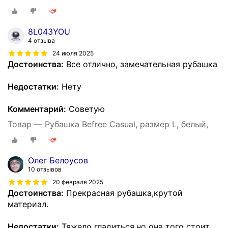
8L043YOU
4 отзыва
24 июля 2025
Достоинства:
Все отлично, замечательная рубашка
Недостатки:
Нету
Комментарий:
Советую
Товар — Рубашка Befree Casual, размер L, белый,
Олег Белоусов
10 отзывов
20 февраля 2025
Достоинства:
Прекрасная рубашка,крутой
материал.
Недостатки:
Тяжело гладиться,но она того стоит