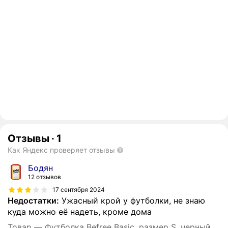
Отзывы
·
1
Как Яндекс проверяет отзывы
Бодян
12 отзывов
17 сентября 2024
Недостатки:
Ужасный крой у футболки, не знаю
куда можно её надеть, кроме дома
Товар — Футболка Befree Basic, размер S, черный