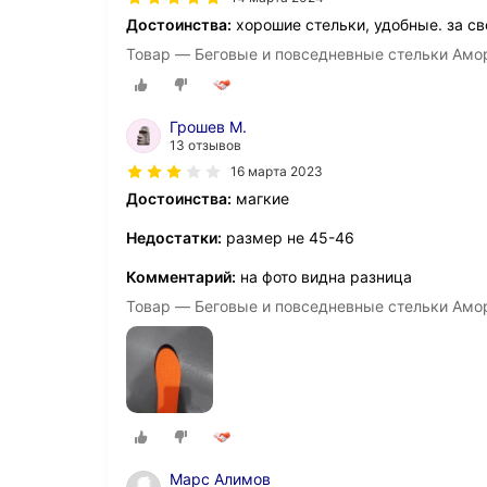
Достоинства:
хорошие стельки, удобные. за св
Товар — Беговые и повседневные стельки Амо
Грошев М.
13 отзывов
16 марта 2023
Достоинства:
магкие
Недостатки:
размер не 45-46
Комментарий:
на фото видна разница
Товар — Беговые и повседневные стельки Амо
Марс Алимов