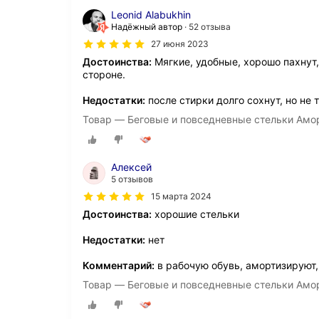
Leonid Alabukhin
Надёжный автор
52 отзыва
27 июня 2023
Достоинства:
Мягкие, удобные, хорошо пахнут
стороне.
Недостатки:
после стирки долго сохнут, но не 
Товар — Беговые и повседневные стельки Амо
Алексей
5 отзывов
15 марта 2024
Достоинства:
хорошие стельки
Недостатки:
нет
Комментарий:
в рабочую обувь, амортизируют,
Товар — Беговые и повседневные стельки Амо