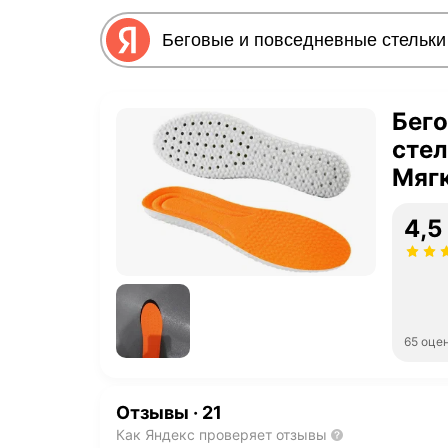
Бего
сте
Мягк
раз
4,5
65 оце
Отзывы
·
21
Как Яндекс проверяет отзывы