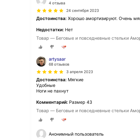
4 отзыва
24 сентября 2023
Достоинства:
Хорошо амортизируют. Очень мя
Недостатки:
Нет
Товар — Беговые и повседневные стельки Амо
artysaar
68 отзывов
3 апреля 2023
Достоинства:
Мягкие
Удобные
Ноги не пахнут
Комментарий:
Размер 43
Товар — Беговые и повседневные стельки Амо
Анонимный пользователь