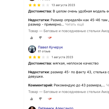
13 августа 2023
Достоинства:
В целом очень удобная модель ес
Недостатки:
Размер определён как 45-46 там д
размер - примерно
…
Читать ещё
Товар — Беговые и повседневные стельки Амо
Павел Кучерук
61 отзыв
1 августа 2023
Достоинства:
мягкая, неплохое качество
Недостатки:
размер 45- по факту 43, стелька 
девушке.
Комментарий:
Рекомендую до 43 размера,
…
Ч
Товар — Беговые и повседневные стельки Амо
Литвинюк Александр