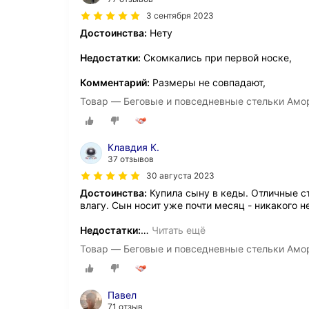
3 сентября 2023
Достоинства:
Нету
Недостатки:
Скомкались при первой носке,
Комментарий:
Размеры не совпадают,
Товар — Беговые и повседневные стельки Амо
Клавдия К.
37 отзывов
30 августа 2023
Достоинства:
Купила сыну в кеды. Отличные с
влагу. Сын носит уже почти месяц - никакого н
Недостатки:
…
Читать ещё
Товар — Беговые и повседневные стельки Амо
Павел
71 отзыв