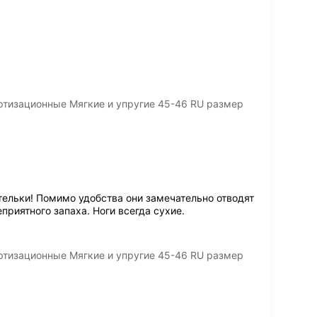
ртизационные Мягкие и упругие 45-46 RU размер
тельки! Помимо удобства они замечательно отводят
еприятного запаха. Ноги всегда сухие.
ртизационные Мягкие и упругие 45-46 RU размер