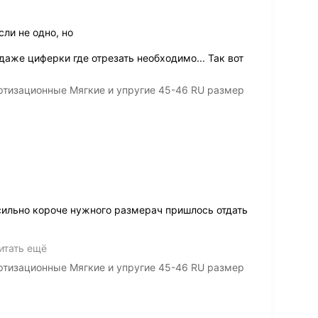
ли не одно, но
аже циферки где отрезать необходимо... Так вот
ртизационные Мягкие и упругие 45-46 RU размер
сильно короче нужного размерач пришлось отдать
итать ещё
ртизационные Мягкие и упругие 45-46 RU размер