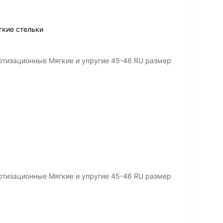
гкие стельки
ртизационные Мягкие и упругие 45-46 RU размер
ртизационные Мягкие и упругие 45-46 RU размер