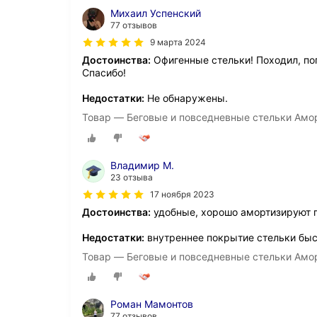
Михаил Успенский
77 отзывов
9 марта 2024
Достоинства:
Офигенные стельки! Походил, поп
Спасибо!
Недостатки:
Не обнаружены.
Товар — Беговые и повседневные стельки Амо
Владимир М.
23 отзыва
17 ноября 2023
Достоинства:
удобные, хорошо амортизируют 
Недостатки:
внутреннее покрытие стельки бы
Товар — Беговые и повседневные стельки Амо
Роман Мамонтов
77 отзывов