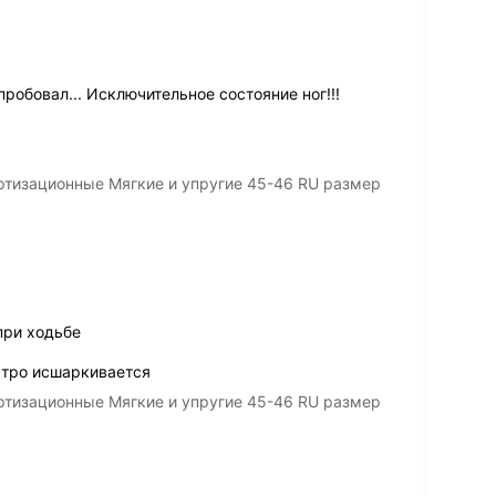
робовал... Исключительное состояние ног!!!
ртизационные Мягкие и упругие 45-46 RU размер
при ходьбе
стро исшаркивается
ртизационные Мягкие и упругие 45-46 RU размер