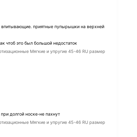
, впитывающие. приятные пупырышки на верхней
так чтоб это был большой недостаток
ртизационные Мягкие и упругие 45-46 RU размер
 при долгой носке-не пахнут
ртизационные Мягкие и упругие 45-46 RU размер