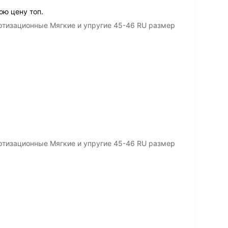
ою цену топ.
ртизационные Мягкие и упругие 45-46 RU размер
ртизационные Мягкие и упругие 45-46 RU размер