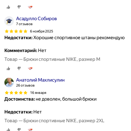
Асадулло Собиров
7 отзывов
6 ноября 2025
Недостатки:
Хорошие спортивное штаны рекомендую
Комментарий:
Нет
Товар — Брюки спортивные NIKE, размер M
Анатолий Махлисулин
26 отзывов
16 января
Достоинства:
не доволен, большой брюки
Недостатки:
Нет
Товар — Брюки спортивные NIKE, размер 2XL