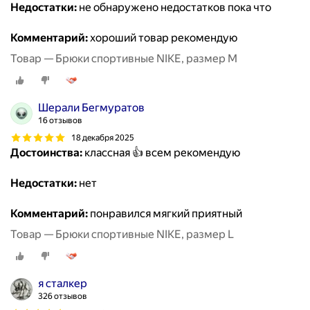
Недостатки:
не обнаружено недостатков пока что
Комментарий:
хороший товар рекомендую
Товар — Брюки спортивные NIKE, размер M
Шерали Бегмуратов
16 отзывов
18 декабря 2025
Достоинства:
классная 👍 всем рекомендую
Недостатки:
нет
Комментарий:
понравился мягкий приятный
Товар — Брюки спортивные NIKE, размер L
я сталкер
326 отзывов