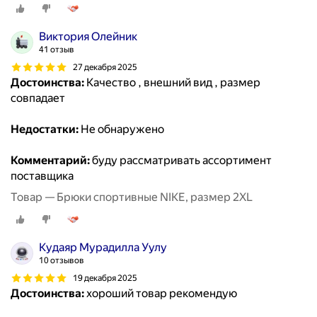
Виктория Олейник
41 отзыв
27 декабря 2025
Достоинства:
Качество , внешний вид , размер
совпадает
Недостатки:
Не обнаружено
Комментарий:
буду рассматривать ассортимент
поставщика
Товар — Брюки спортивные NIKE, размер 2XL
Кудаяр Мурадилла Уулу
10 отзывов
19 декабря 2025
Достоинства:
хороший товар рекомендую