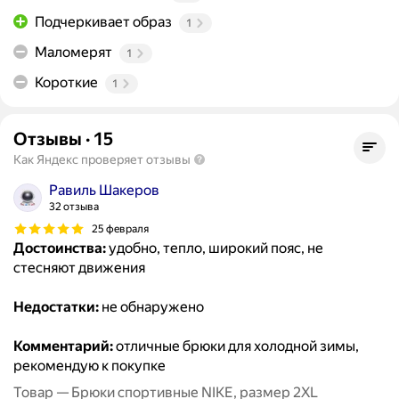
Подчеркивает образ
1
Маломерят
1
Короткие
1
Отзывы
·
15
Как Яндекс проверяет отзывы
Равиль Шакеров
32 отзыва
25 февраля
Достоинства:
удобно, тепло, широкий пояс, не
стесняют движения
Недостатки:
не обнаружено
Комментарий:
отличные брюки для холодной зимы,
рекомендую к покупке
Товар — Брюки спортивные NIKE, размер 2XL