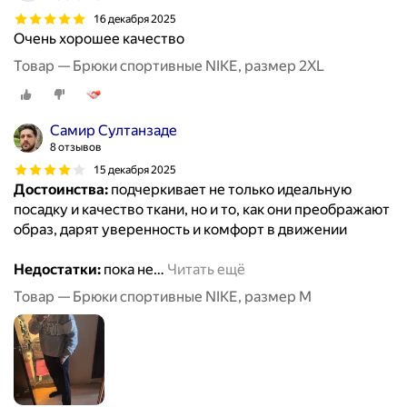
16 декабря 2025
Очень хорошее качество
Товар — Брюки спортивные NIKE, размер 2XL
Самир Султанзаде
8 отзывов
15 декабря 2025
Достоинства:
подчеркивает не только идеальную
посадку и качество ткани, но и то, как они преображают
образ, дарят уверенность и комфорт в движении
Недостатки:
пока не
…
Читать ещё
Товар — Брюки спортивные NIKE, размер M