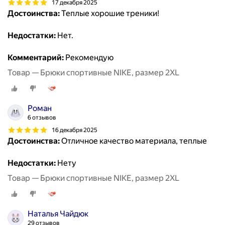
17 декабря 2025
Достоинства:
Теплые хорошие треники!
Недостатки:
Нет.
Комментарий:
Рекомендую
Товар — Брюки спортивные NIKE, размер 2XL
Роман
6 отзывов
16 декабря 2025
Достоинства:
Отличное качество материала, теплые
Недостатки:
Нету
Товар — Брюки спортивные NIKE, размер 2XL
Наталья Чайдюк
29 отзывов