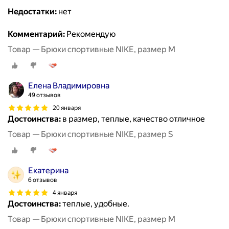
Недостатки:
нет
Комментарий:
Рекомендую
Товар — Брюки спортивные NIKE, размер M
Елена Владимировна
49 отзывов
20 января
Достоинства:
в размер, теплые, качество отличное
Товар — Брюки спортивные NIKE, размер S
Екатерина
6 отзывов
4 января
Достоинства:
теплые, удобные.
Товар — Брюки спортивные NIKE, размер M