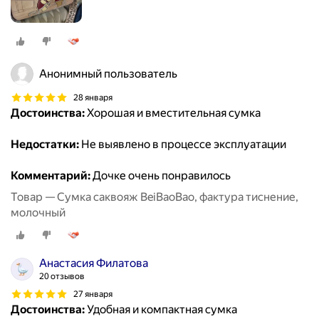
Анонимный пользователь
28 января
Достоинства:
Хорошая и вместительная сумка
Недостатки:
Не выявлено в процессе эксплуатации
Комментарий:
Дочке очень понравилось
Товар — Сумка саквояж BeiBaoBao, фактура тиснение,
молочный
Анастасия Филатова
20 отзывов
27 января
Достоинства:
Удобная и компактная сумка