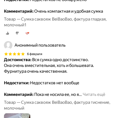
Комментарий:
Очень компактная и удобная сумка
Товар — Сумка саквояж BeiBaoBao, фактура гладкая,
молочный1
Анонимный пользователь
6 февраля
Достоинства:
Вся сумка одно достоинство.
Она очень вместительная, хоть и большевата.
Фурнитура очень качественная.
Недостатки:
Недостатков нет вообще
Комментарий:
Пока не носила ее, но я
…
Читать ещё
Товар — Сумка саквояж BeiBaoBao, фактура тиснение,
молочный