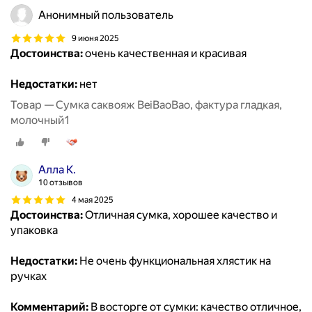
Анонимный пользователь
9 июня 2025
Достоинства:
очень качественная и красивая
Недостатки:
нет
Товар — Сумка саквояж BeiBaoBao, фактура гладкая,
молочный1
Алла К.
10 отзывов
4 мая 2025
Достоинства:
Отличная сумка, хорошее качество и
упаковка
Недостатки:
Не очень функциональная хлястик на
ручках
Комментарий:
В восторге от сумки: качество отличное,