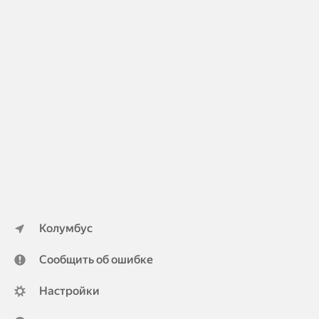
Колумбус
Сообщить об ошибке
Настройки