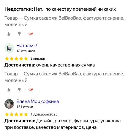
Недостатки:
Нет,, по качеству претензий ни каких
Товар — Сумка саквояж BeiBaoBao, фактура тиснение,
молочный
Наталья Л.
18 отзывов
3 января
Достоинства:
очень качественная сумка
Товар — Сумка саквояж BeiBaoBao, фактура тиснение,
молочный
Елена Моркофкина
151 отзыв
18 декабря 2025
Достоинства:
Дизайн, размер, фурнитура, упаковка
при доставке, качество материалов, цена.