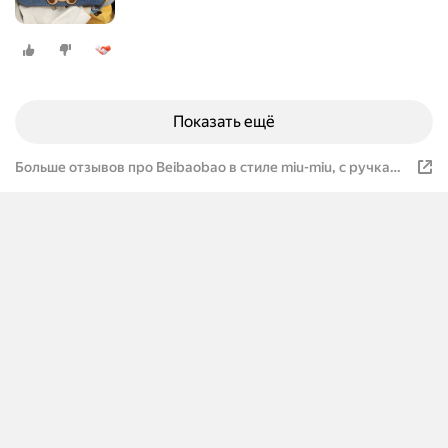
Показать ещё
Больше отзывов про Beibaobao в стиле miu-miu, с ручками
сверху top-handle, джинсовая с медведем