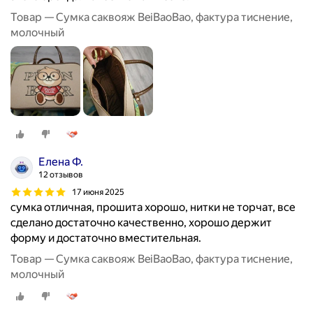
Товар — Сумка саквояж BeiBaoBao, фактура тиснение,
молочный
Елена Ф.
12 отзывов
17 июня 2025
сумка отличная, прошита хорошо, нитки не торчат, все
сделано достаточно качественно, хорошо держит
форму и достаточно вместительная.
Товар — Сумка саквояж BeiBaoBao, фактура тиснение,
молочный