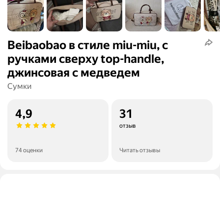
Beibaobao в стиле miu-miu, с
ручками сверху top-handle,
джинсовая с медведем
Сумки
4,9
31
отзыв
74 оценки
Читать отзывы