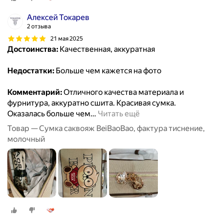
Алексей Токарев
2 отзыва
21 мая 2025
Достоинства:
Качественная, аккуратная
Недостатки:
Больше чем кажется на фото
Комментарий:
Отличного качества материала и
фурнитура, аккуратно сшита. Красивая сумка.
Оказалась больше чем
…
Читать ещё
Товар — Сумка саквояж BeiBaoBao, фактура тиснение,
молочный