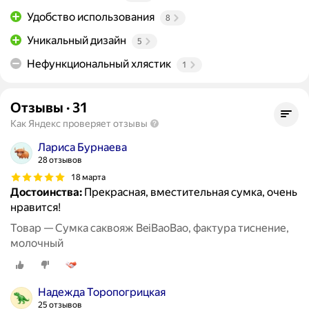
Удобство использования
8
Уникальный дизайн
5
Нефункциональный хлястик
1
Отзывы
·
31
Как Яндекс проверяет отзывы
Лариса Бурнаева
28 отзывов
18 марта
Достоинства:
Прекрасная, вместительная сумка, очень
нравится!
Товар — Сумка саквояж BeiBaoBao, фактура тиснение,
молочный
Надежда Торопогрицкая
25 отзывов