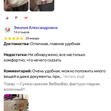
Эмилия Александровна
14 отзывов
29 января
Достоинства:
Отличная, главное удобная
Недостатки:
Не обнаружено, все настолько
комфортно, что нечего сказать
Комментарий:
Очень удобная, можно положить много
вещей и даже документы, при
…
Читать ещё
Товар — Сумка саквояж BeiBaoBao, фактура гладкая,
молочный1