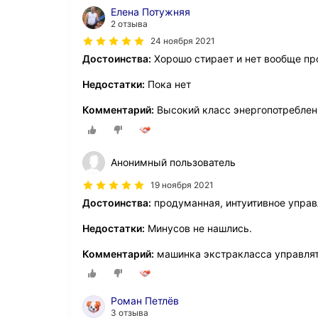
Елена Потужняя
2 отзыва
24 ноября 2021
Достоинства:
Хорошо стирает и нет вообще п
Недостатки:
Пока нет
Комментарий:
Высокий класс энергопотреблен
Анонимный пользователь
19 ноября 2021
Достоинства:
продуманная, интуитивное управ
Недостатки:
Минусов не нашлись.
Комментарий:
машинка экстракласса управля
Роман Петлёв
3 отзыва