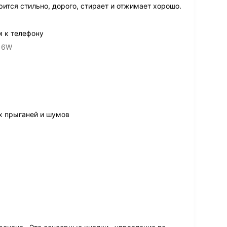
ится стильно, дорого, стирает и отжимает хорошо.
 к телефону
16W
их прыганей и шумов