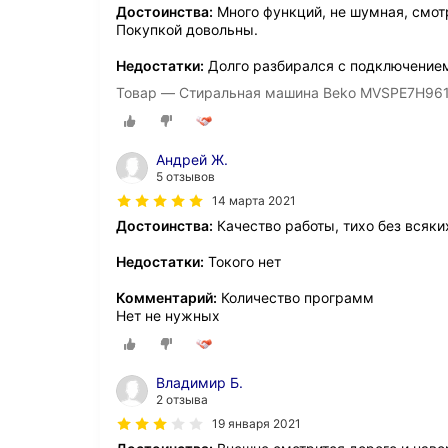
Достоинства:
Много функций, не шумная, смотр
Покупкой довольны.
Недостатки:
Долго разбирался с подключением
Товар — Стиральная машина Beko MVSPE7H96
Андрей Ж.
5 отзывов
14 марта 2021
Достоинства:
Качество работы, тихо без всяк
Недостатки:
Токого нет
Комментарий:
Количество программ
Нет не нужных
Владимир Б.
2 отзыва
19 января 2021