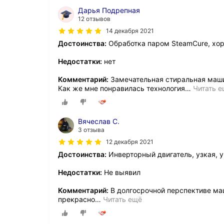
Дарья Подрепная
12 отзывов
14 декабря 2021
Достоинства:
Обработка паром SteamCure, хор
Недостатки:
нет
Комментарий:
Замечательная стиральная маш
Как же мне понравилась технология
…
Читать 
Вячеслав С.
3 отзыва
12 декабря 2021
Достоинства:
Инверторный двигатель, узкая, 
Недостатки:
Не выявил
Комментарий:
В долгосрочной перспективе ма
прекрасно
…
Читать ещё