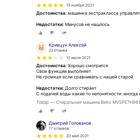
15 ноября 2021
Достоинства:
машинка экстракласса управлят
Недостатки:
Минусов не нашлось
Кривцун Алексей
22 отзыва
12 июля 2021
Достоинства:
Хорошо смотрится
Свои функции выполняет
Не громкая если сравнивать с нашей старой
Недостатки:
Долго стирает
С подачей воды какие то непонятности: иногда 
Товар — Стиральная машина Beko MVSPE7H96
Дмитрий Голованов
17 отзывов
20 мая 2021