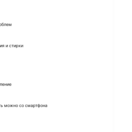
роблем
ия и стирки
ление
ть можно со смартфона