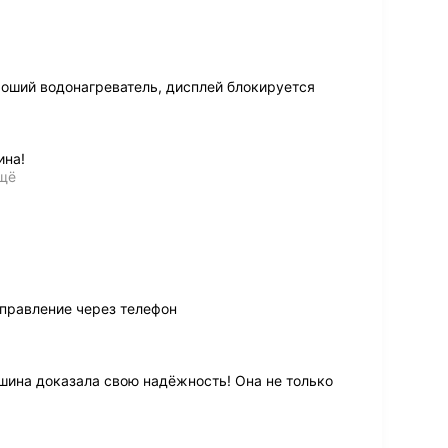
оший водонагреватель, дисплей блокируется
ина!
ещё
управление через телефон
шина доказала свою надёжность! Она не только