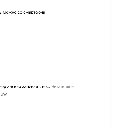
ь можно со смартфона
нормально заливает, но
…
Читать ещё
16W