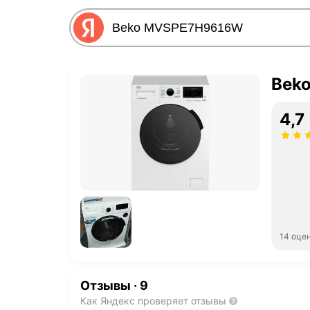
Bek
4,7
14 оце
Отзывы
·
9
Как Яндекс проверяет отзывы