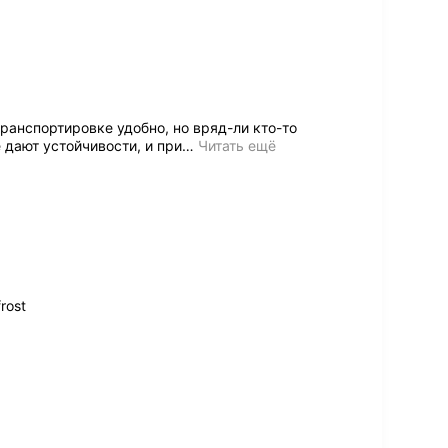
транспортировке удобно, но вряд-ли кто-то
 дают устойчивости, и при
…
Читать ещё
rost