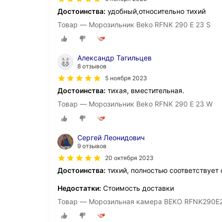
Достоинства:
удобный,относительно тихий
Товар — Морозильник Beko RFNK 290 E 23 S
Александр Тагильцев
8 отзывов
5 ноября 2023
Достоинства:
тихая, вместительная.
Товар — Морозильник Beko RFNK 290 E 23 W
Сергей Леонидович
9 отзывов
20 октября 2023
Достоинства:
тихий, полностью соответствует 
Недостатки:
Стоимость доставки
Товар — Морозильная камера BEKO RFNK290