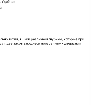
. Удобная
й
льно тихий, ящики различной глубины, которые при
падут, две закрывающиеся прозрачными дверцами