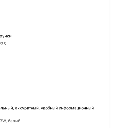
ручки.
23S
ельный, аккуратный, удобный информационный
3W, белый