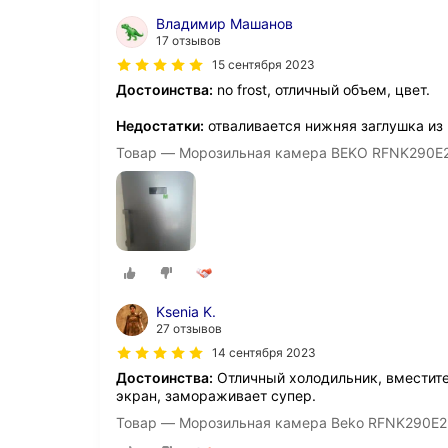
Владимир Машанов
17 отзывов
15 сентября 2023
Достоинства:
no frost, отличный объем, цвет.
Недостатки:
отваливается нижняя заглушка из 
Товар — Морозильная камера BEKO RFNK290E
Ksenia K.
27 отзывов
14 сентября 2023
Достоинства:
Отличный холодильник, вместит
экран, замораживает супер.
Товар — Морозильная камера Beko RFNK290E2