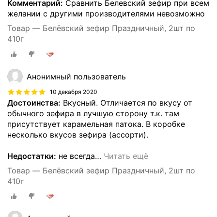
Комментарий:
Сравнить Белевский зефир при всем
желании с другими производителями невозможно
Товар — Белёвский зефир Праздничный, 2шт по
410г
Анонимный пользователь
10 декабря 2020
Достоинства:
Вкусный. Отличается по вкусу от
обычного зефира в лучшую сторону т.к. там
присутствует карамельная патока. В коробке
несколько вкусов зефира (ассорти).
Недостатки:
не всегда
…
Читать ещё
Товар — Белёвский зефир Праздничный, 2шт по
410г