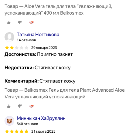
Товар — Aloe Vera гель для тела "Увлажняющий,
успокаивающий" 490 мл Belkosmex
Татьяна Ногтикова
14 отзывов
29 января 2023
Достоинства:
Приятно пахнет
Недостатки:
Стягивает кожу
Комментарий:
Стягивает кожу
Товар — Belkosmex Гель для тела Plant Advanced Aloe
Vera увлажняющий успокаивающий
Минныхан Хайруллин
640 отзывов
31 марта 2025