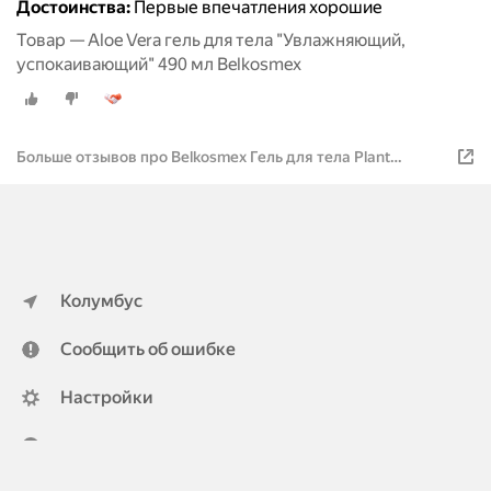
Достоинства:
Первые впечатления хорошие
Товар — Aloe Vera гель для тела "Увлажняющий,
успокаивающий" 490 мл Belkosmex
Больше отзывов про Belkosmex Гель для тела Plant
Advanced Aloe Vera
Колумбус
Сообщить об ошибке
Настройки
ya.ru