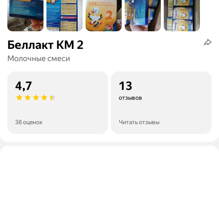
Беллакт КМ 2
Молочные смеси
4,7
13
отзывов
38 оценок
Читать отзывы