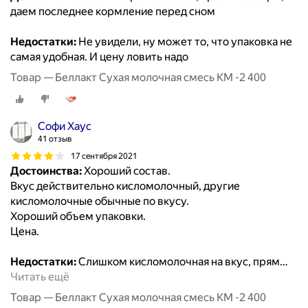
даем последнее кормление перед сном
Недостатки:
Не увидели, ну может то, что упаковка не
самая удобная. И цену ловить надо
Товар — Беллакт Сухая молочная смесь КМ -2 400
Софи Хаус
41 отзыв
17 сентября 2021
Достоинства:
Хороший состав.
Вкус действительно кисломолочный, другие
кисломолочные обычные по вкусу.
Хороший объем упаковки.
Цена.
Недостатки:
Слишком кисломолочная на вкус, прям
…
Читать ещё
Товар — Беллакт Сухая молочная смесь КМ -2 400