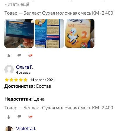
Читать ещё
Товар — Беллакт Сухая молочная смесь КМ -2 400
Ольга Г.
4 отзыва
14 апреля 2021
Достоинства:
Состав
Недостатки:
Цена
Товар — Беллакт Сухая молочная смесь КМ -2 400
Violetta J.