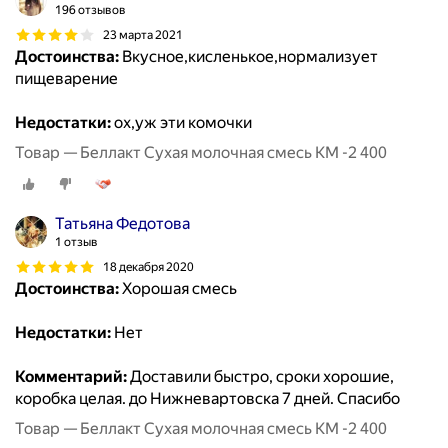
196 отзывов
23 марта 2021
Достоинства:
Вкусное,кисленькое,нормализует
пищеварение
Недостатки:
ох,уж эти комочки
Товар — Беллакт Сухая молочная смесь КМ -2 400
Татьяна Федотова
1 отзыв
18 декабря 2020
Достоинства:
Хорошая смесь
Недостатки:
Нет
Комментарий:
Доставили быстро, сроки хорошие,
коробка целая. до Нижневартовска 7 дней. Спасибо
Товар — Беллакт Сухая молочная смесь КМ -2 400