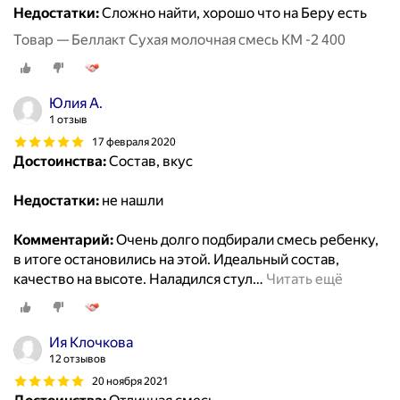
Недостатки:
Сложно найти, хорошо что на Беру есть
Товар — Беллакт Сухая молочная смесь КМ -2 400
Юлия А.
1 отзыв
17 февраля 2020
Достоинства:
Состав, вкус
Недостатки:
не нашли
Комментарий:
Очень долго подбирали смесь ребенку,
в итоге остановились на этой. Идеальный состав,
качество на высоте. Наладился стул
…
Читать ещё
Ия Клочкова
12 отзывов
20 ноября 2021