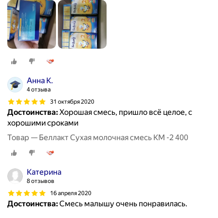
Анна К.
4 отзыва
31 октября 2020
Достоинства:
Хорошая смесь, пришло всё целое, с
хорошими сроками
Товар — Беллакт Сухая молочная смесь КМ -2 400
Катерина
8 отзывов
16 апреля 2020
Достоинства:
Смесь малышу очень понравилась.