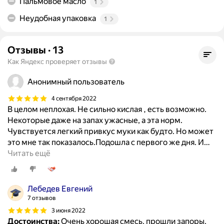
Пальмовое масло
1
Неудобная упаковка
1
Отзывы
·
13
Как Яндекс проверяет отзывы
Анонимный пользователь
4 сентября 2022
В целом неплохая. Не сильно кислая , есть возможно.
Некоторые даже на запах ужасные, а эта норм.
Чувствуется легкий привкус муки как будто. Но может
это мне так показалось.Подошла с первого же дня. И
…
Читать ещё
Лебедев Евгений
7 отзывов
3 июня 2022
Достоинства:
Очень хорошая смесь, прошли запоры,