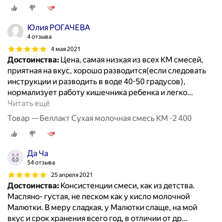
Юлия РОГАЧЕВА
4 отзыва
4 мая 2021
Достоинства:
Цена, самая низкая из всех КМ смесей,
приятная на вкус, хорошо разводится(если следовать
инструкции и разводить в воде 40-50 градусов),
нормализует работу кишечника ребенка и легко
…
Читать ещё
Товар — Беллакт Сухая молочная смесь КМ -2 400
Да Ча
54 отзыва
25 апреля 2021
Достоинства:
Консистенции смеси, как из детства.
Масляно- густая, не песком как у кисло молочной
Малютки. В меру сладкая, у Малютки слаще, на мой
вкус и срок хранения всего год, в отличии от др
…