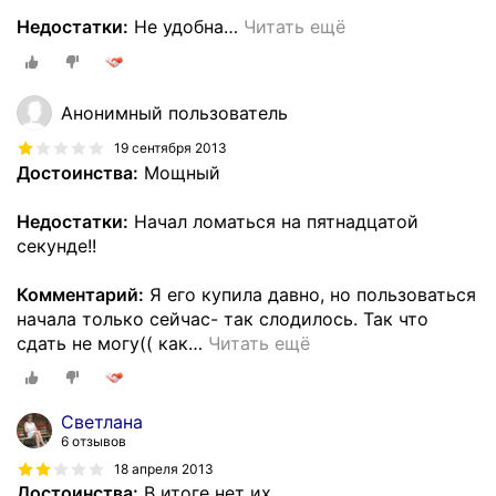
Недостатки:
Не удобна
…
Читать ещё
Анонимный пользователь
19 сентября 2013
Достоинства:
Мощный
Недостатки:
Начал ломаться на пятнадцатой
секунде!!
Комментарий:
Я его купила давно, но пользоваться
начала только сейчас- так слодилось. Так что
сдать не могу(( как
…
Читать ещё
Светлана
6 отзывов
18 апреля 2013
Достоинства:
В итоге нет их.