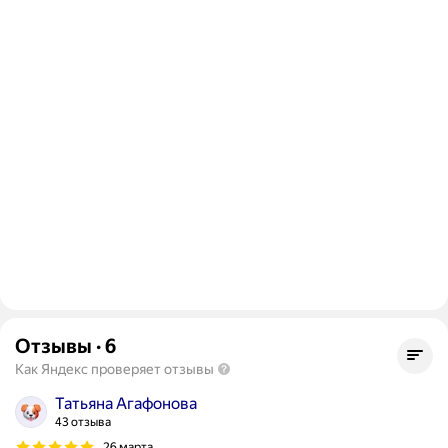
Отзывы
·
6
Как Яндекс проверяет отзывы
Татьяна Агафонова
43 отзыва
26 марта