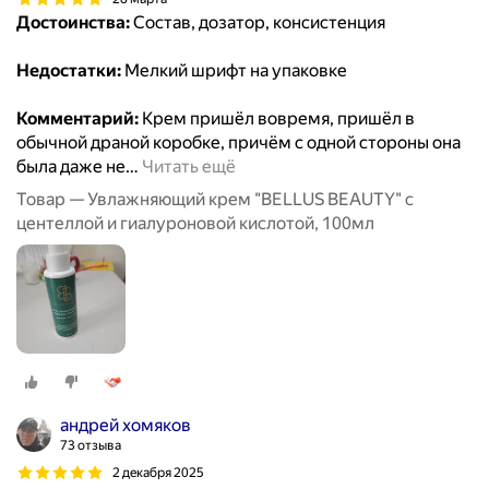
Достоинства:
Состав, дозатор, консистенция
Недостатки:
Мелкий шрифт на упаковке
Комментарий:
Крем пришёл вовремя, пришёл в
обычной драной коробке, причём с одной стороны она
была даже не
…
Читать ещё
Товар — Увлажняющий крем "BELLUS BEAUTY" с
центеллой и гиалуроновой кислотой, 100мл
андрей хомяков
73 отзыва
2 декабря 2025