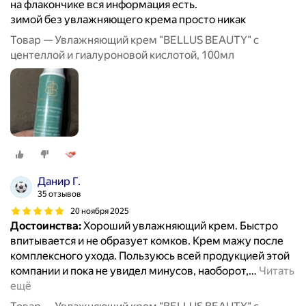
на флакончике вся информация есть.
зимой без увлажняющего крема просто никак
Товар — Увлажняющий крем "BELLUS BEAUTY" с
центеллой и гиалуроновой кислотой, 100мл
Данир Г.
35 отзывов
20 ноября 2025
Достоинства:
Хороший увлажняющий крем. Быстро
впитывается и не образует комков. Крем мажу после
комплексного ухода. Пользуюсь всей продукцией этой
компании и пока не увидел минусов, наоборот,
…
Читать
ещё