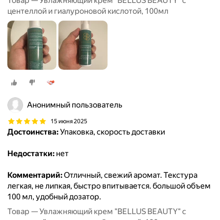
Товар — Увлажняющий крем "BELLUS BEAUTY" с
центеллой и гиалуроновой кислотой, 100мл
Анонимный пользователь
15 июня 2025
Достоинства:
Упаковка, скорость доставки
Недостатки:
нет
Комментарий:
Отличный, свежий аромат. Текстура
легкая, не липкая, быстро впитывается. большой объем
100 мл, удобный дозатор.
Товар — Увлажняющий крем "BELLUS BEAUTY" с