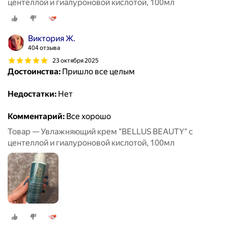
центеллой и гиалуроновой кислотой, 100мл
Виктория Ж.
404 отзыва
23 октября 2025
Достоинства:
Пришло все целым
Недостатки:
Нет
Комментарий:
Все хорошо
Товар — Увлажняющий крем "BELLUS BEAUTY" с
центеллой и гиалуроновой кислотой, 100мл