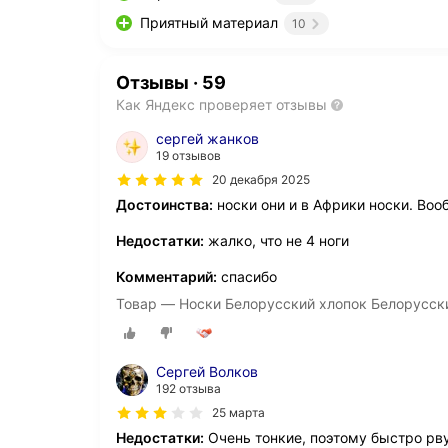
Приятный материал
10
Отзывы
·
59
Как Яндекс проверяет отзывы
сергей жанков
19 отзывов
20 декабря 2025
Достоинства:
носки они и в Африки носки. Во
Недостатки:
жалко, что не 4 ноги
Комментарий:
спасибо
Товар — Носки Белорусский хлопок Белорусски
Сергей Волков
192 отзыва
25 марта
Недостатки:
Очень тонкие, поэтому быстро рву