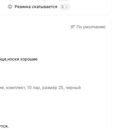
Резинка скатывается
3
По умолчанию
обще,носки хорошие
е, комплект, 10 пар, размер 25, черный
тся.