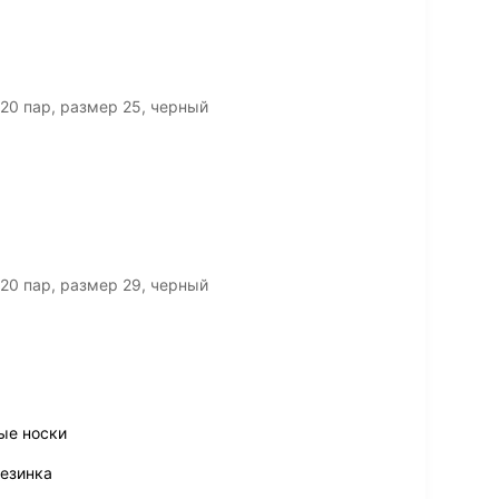
20 пар, размер 25, черный
20 пар, размер 29, черный
ые носки
резинка