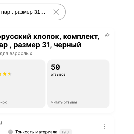
русский хлопок, комплект,
ар , размер 31, черный
для взрослых
59
отзывов
енок
Читать отзывы
I
Тонкость материала
19