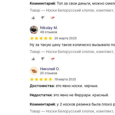
Комментарий:
Топ за свои деньги, можно смел
Товар — Носки Белорусский хлопок, комплект, 
Nikolay M.
48 отзывов
20 марта 2025
Ну за такую цену такое колическо вызывало по
Товар — Носки Белорусский хлопок, комплект, 
Николай О.
20 отзывов
19 марта 2025
Достоинства:
это явно носки. черные.
Недостатки:
это явно не Феррари. красный.
Комментарий:
у 2 носков резинка была плохо р
Товар — Носки Белорусский хлопок, комплект, 