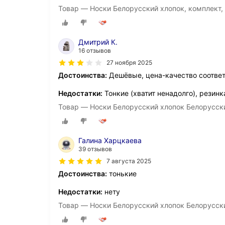
Товар — Носки Белорусский хлопок, комплект, 
Дмитрий К.
16 отзывов
27 ноября 2025
Достоинства:
Дешёвые, цена-качество соответ
Недостатки:
Тонкие (хватит ненадолго), резинк
Товар — Носки Белорусский хлопок Белорусски
Галина Харцкаева
39 отзывов
7 августа 2025
Достоинства:
тонькие
Недостатки:
нету
Товар — Носки Белорусский хлопок Белорусски