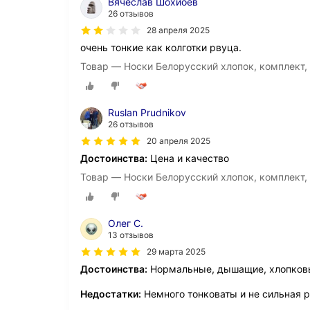
Вячеслав Шохиоев
26 отзывов
28 апреля 2025
очень тонкие как колготки рвуца.
Товар — Носки Белорусский хлопок, комплект, 
Ruslan Prudnikov
26 отзывов
20 апреля 2025
Достоинства:
Цена и качество
Товар — Носки Белорусский хлопок, комплект, 
Олег С.
13 отзывов
29 марта 2025
Достоинства:
Нормальные, дышащие, хлопков
Недостатки:
Немного тонковаты и не сильная 