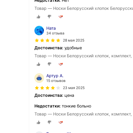
Недостатки:
Нет
Товар — Носки Белорусский хлопок Белорусские
Ната
34 отзыва
28 мая 2025
Достоинства:
удобные
Товар — Носки Белорусский хлопок, комплект, 
Артур А.
15 отзывов
23 мая 2025
Достоинства:
цена
Недостатки:
тонкие больно
Товар — Носки Белорусский хлопок, комплект, 