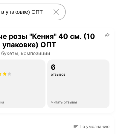
е розы "Кения" 40 см. (10
в упаковке) ОПТ
 букеты, композиции
6
отзывов
нка
Читать отзывы
По умолчанию