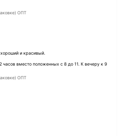
паковке) ОПТ
 хороший и красивый.
 часов вместо положенных с 8 до 11. К вечеру к 9
паковке) ОПТ