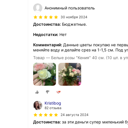
Анонимный пользователь
30 ноября 2024
Достоинства:
Бюджетные.
Недостатки:
Нет
Комментарий:
Данные цветы покупаю не первый
меняйте воду и делайте срез на 1-1,5 см. Под 
Товар — Белые розы "Кения" 40 см. (10 шт. в у
Kristibog
82 отзыва
24 августа 2024
Достоинства:
за эти деньги супер миленький б