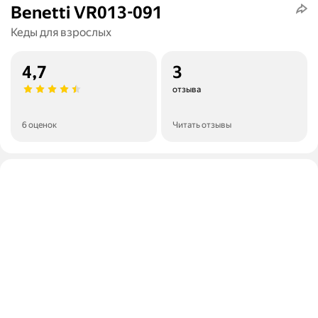
Benetti VR013-091
Кеды для взрослых
4,7
3
отзыва
6 оценок
Читать отзывы