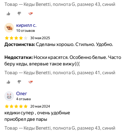
Товар — Кеды Benetti, полнота G, размер 43, синий
кирилл с.
10 отзывов
30 мая 2025
Достоинства:
Сделаны хорошо. Стильно. Удобно.
Недостатки:
Носки красятся. Особенно белые. Часто
беру кеды, впервые такое вижу(((
Товар — Кеды Benetti, полнота G, размер 41, синий
Олег
4 отзыва
20 мая 2024
кедики супер , очень удобные
приобрел две пары
Товар — Кеды Benetti, полнота G, размер 43, синий