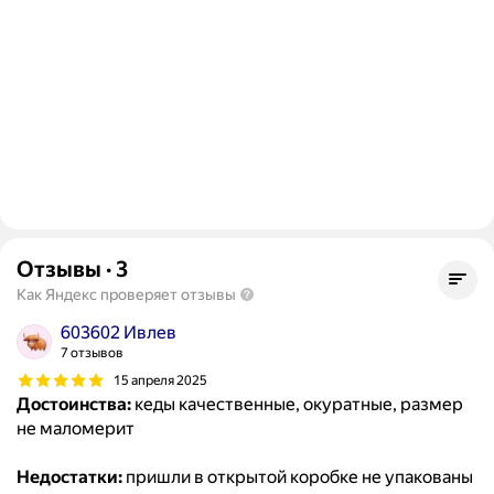
Отзывы
·
3
Как Яндекс проверяет отзывы
603602 Ивлев
7 отзывов
15 апреля 2025
Достоинства:
кеды качественные, окуратные, размер
не маломерит
Недостатки:
пришли в открытой коробке не упакованы