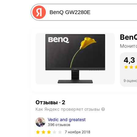
Ben
Монит
4,3
9 оцен
Отзывы
·
2
Как Яндекс проверяет отзывы
Vedic and greatest
396 отзывов
7 ноября 2018