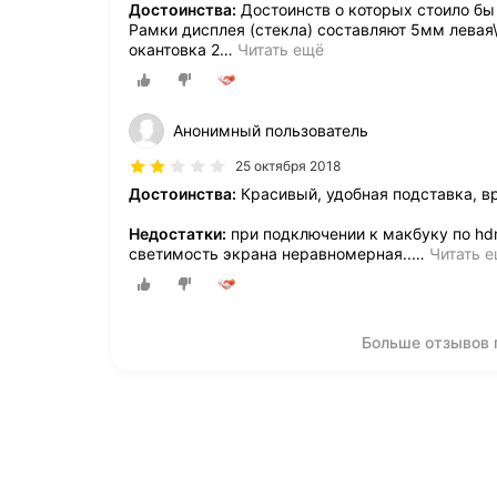
Достоинства:
Достоинств о которых стоило бы 
Рамки дисплея (стекла) составляют 5мм левая\
окантовка 2
…
Читать ещё
Анонимный пользователь
25 октября 2018
Достоинства:
Красивый, удобная подставка, в
Недостатки:
при подключении к макбуку по hdmi
светимость экрана неравномерная..
…
Читать 
Больше отзывов