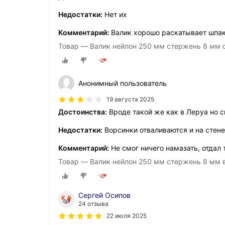
Недостатки:
Нет их
Комментарий:
Валик хорошо раскатывает шпак
Товар — Валик нейлон 250 мм стержень 8 мм d
Анонимный пользователь
19 августа 2025
Достоинства:
Вроде такой же как в Леруа но 
Недостатки:
Ворсинки отваливаются и на стен
Комментарий:
Не смог ничего намазать, отдал 
Товар — Валик нейлон 250 мм стержень 8 мм в
Сергей Осипов
24 отзыва
22 июля 2025