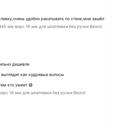
левку,очень удобно ракатывать по стене,мне зашёл
45 мм ворс 16 мм для шпатлевки без ручки Beorol
сильно дешевле
е выглядит как кудрявые волосы
тем кто умеет 😅
орс 16 мм для шпатлевки без ручки Beorol