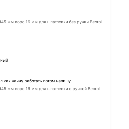
45 мм ворс 16 мм для шпатлевки без ручки Beorol
ьный
л как начну работать потом напишу.
45 мм ворс 16 мм для шпатлевки с ручкой Beorol