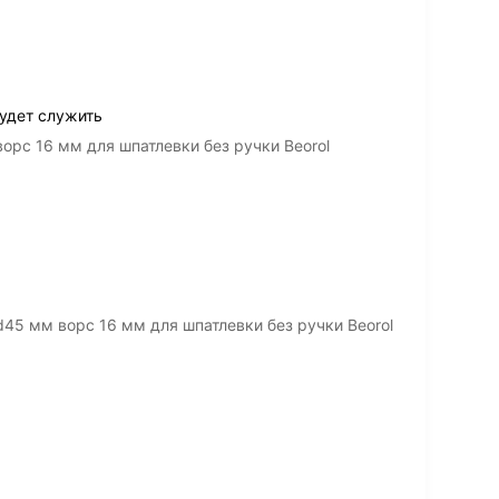
будет служить
орс 16 мм для шпатлевки без ручки Beorol
45 мм ворс 16 мм для шпатлевки без ручки Beorol