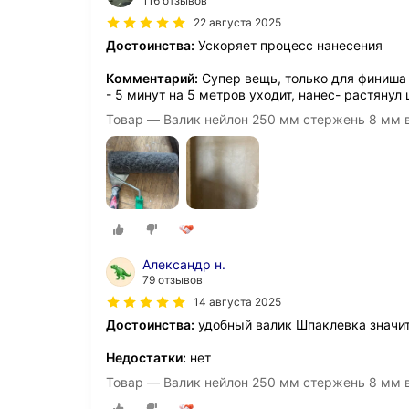
116 отзывов
22 августа 2025
Достоинства:
Ускоряет процесс нанесения
Комментарий:
Супер вещь, только для финиша 
- 5 минут на 5 метров уходит, нанес- растянул
Товар — Валик нейлон 250 мм стержень 8 мм в
Александр н.
79 отзывов
14 августа 2025
Достоинства:
удобный валик Шпаклевка значи
Недостатки:
нет
Товар — Валик нейлон 250 мм стержень 8 мм в