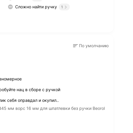
Сложно найти ручку
1
По умолчанию
авномерное
обуйте нац в сборе с ручкой
лик себя оправдал и окупил..
45 мм ворс 16 мм для шпатлевки без ручки Beorol