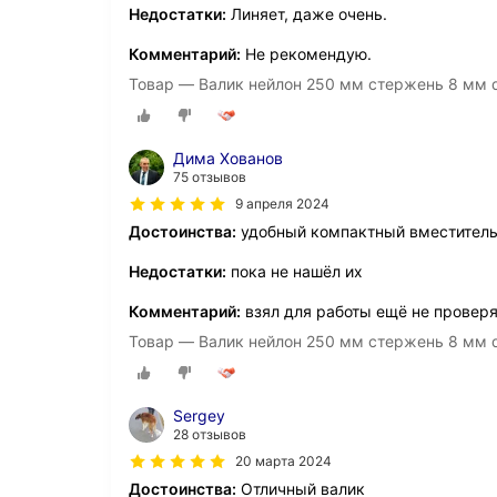
Недостатки:
Линяет, даже очень.
Комментарий:
Не рекомендую.
Товар — Валик нейлон 250 мм стержень 8 мм d
Дима Хованов
75 отзывов
9 апреля 2024
Достоинства:
удобный компактный вместител
Недостатки:
пока не нашёл их
Комментарий:
взял для работы ещё не проверя
Товар — Валик нейлон 250 мм стержень 8 мм d
Sergey
28 отзывов
20 марта 2024
Достоинства:
Отличный валик