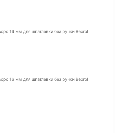
орс 16 мм для шпатлевки без ручки Beorol
орс 16 мм для шпатлевки без ручки Beorol