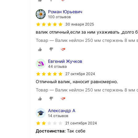
Роман Юрьевич
100 отзывов
30 января 2025
валик отличный,если за ним ухаживать ,долго 
Товар — Валик нейлон 250 мм стержень 8 мм в
Евгений Жучков
44 отзыва
27 октября 2024
Отличный валик, наносит равномерно.
Товар — Валик нейлон 250 мм стержень 8 мм d
Александр А
14 отзывов
21 сентября 2024
Достоинства:
Так себе