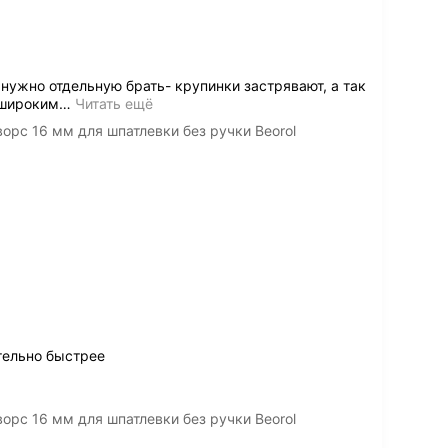
нужно отдельную брать- крупинки застрявают, а так
 широким
…
Читать ещё
орс 16 мм для шпатлевки без ручки Beorol
тельно быстрее
орс 16 мм для шпатлевки без ручки Beorol