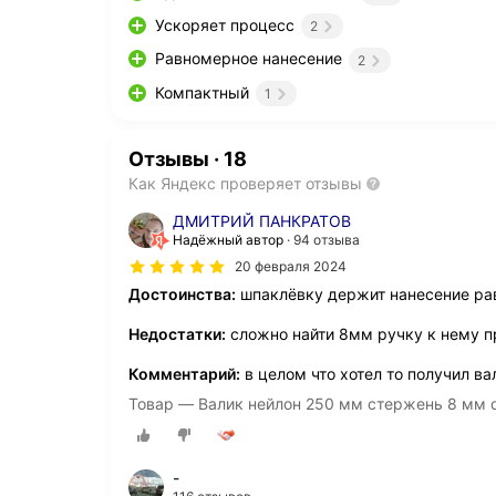
Ускоряет процесс
2
Равномерное нанесение
2
Компактный
1
Отзывы
·
18
Как Яндекс проверяет отзывы
ДМИТРИЙ ПАНКРАТОВ
Надёжный автор
94 отзыва
20 февраля 2024
Достоинства:
шпаклёвку держит нанесение р
Недостатки:
сложно найти 8мм ручку к нему пр
Комментарий:
в целом что хотел то получил ва
Товар — Валик нейлон 250 мм стержень 8 мм d
-