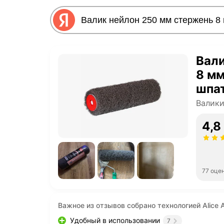
Вали
8 мм
шпат
Валики
4,8
77 оце
Важное из отзывов собрано технологией Alice A
Удобный в использовании
7