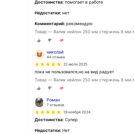
Достоинства:
помогает в работе
Недостатки:
нет
Комментарий:
рекомендую
Товар — Валик нейлон 250 мм стержень 8 мм в
николай
44 отзыва
22 июля 2025
пока не пользовался,но на вид радует
Товар — Валик нейлон 250 мм стержень 8 мм в
Роман
7 отзывов
19 ноября 2024
Достоинства:
Супер
Недостатки:
Нет