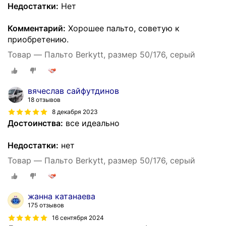
Недостатки:
Нет
Комментарий:
Хорошее пальто, советую к
приобретению.
Товар — Пальто Berkytt, размер 50/176, серый
вячеслав сайфутдинов
18 отзывов
8 декабря 2023
Достоинства:
все идеально
Недостатки:
нет
Товар — Пальто Berkytt, размер 50/176, серый
жанна катанаева
175 отзывов
16 сентября 2024