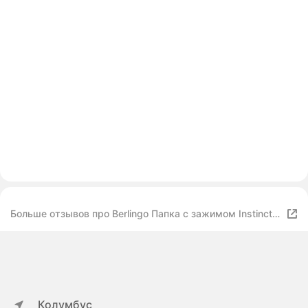
Больше отзывов про Berlingo Папка с зажимом Instinct
А4, 17 мм, 700мкм, пластик
Колумбус