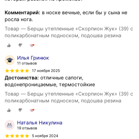
Комментарий:
в носке вечные, если бы у сына не
росла нога.
Товар — Берцы утепленные «Скорпион Жук» (39) с
поликарбонатным подноском, подошва резина
Илья Гринюк
11 отзывов
17 ноября 2025
Достоинства:
отличные сапоги,
водонепроницаемые, термостойкие
Товар — Берцы утепленные «Скорпион Жук» (39) с
поликарбонатным подноском, подошва резина
Наталья Никулина
19 отзывов
5 ноября 2024