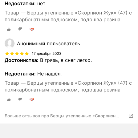
Недостатки:
нет
Товар — Берцы утепленные «Скорпион Жук» (47) с
поликарбонатным подноском, подошва резина
Анонимный пользователь
17 декабря 2023
Достоинства:
В грязь, в снег легко.
Недостатки:
Не нашёл.
Товар — Берцы утепленные «Скорпион Жук» (47) с
поликарбонатным подноском, подошва резина
Больше отзывов про Берцы утепленные «Скорпион
Жук» (40) с поликарбонатным подноском, подошва
резина