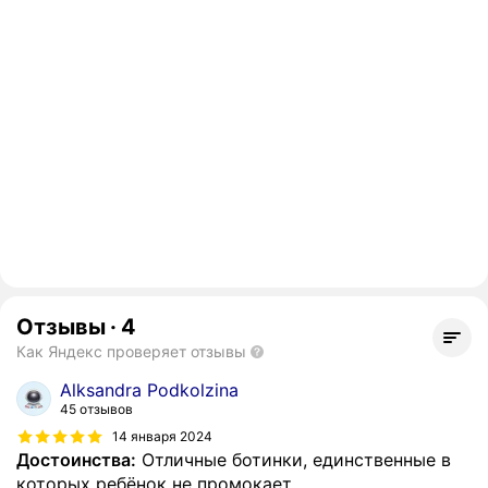
Отзывы
·
4
Как Яндекс проверяет отзывы
Alksandra Podkolzina
45 отзывов
14 января 2024
Достоинства:
Отличные ботинки, единственные в
которых ребёнок не промокает