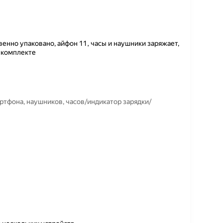
енно упаковано, айфон 11, часы и наушники заряжает,
в комплекте
артфона, наушников, часов/индикатор зарядки/