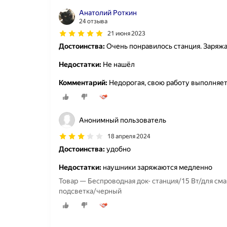
Анатолий Роткин
24 отзыва
21 июня 2023
Достоинства:
Очень понравилось станция. Заряжа
Недостатки:
Не нашёл
Комментарий:
Недорогая, свою работу выполняет
Анонимный пользователь
18 апреля 2024
Достоинства:
удобно
Недостатки:
наушники заряжаются медленно
Товар — Беспроводная док- станция/15 Вт/для см
подсветка/черный