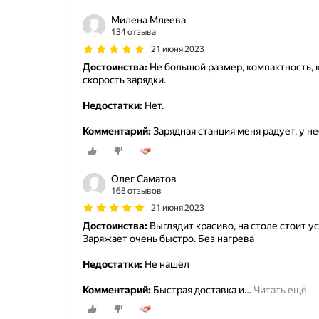
Милена Млеева
134 отзыва
21 июня 2023
Достоинства:
Не большой размер, компактность, 
скорость зарядки.
Недостатки:
Нет.
Комментарий:
Зарядная станция меня радует, у не
Олег Саматов
168 отзывов
21 июня 2023
Достоинства:
Выглядит красиво, на столе стоит ус
Заряжает очень быстро. Без нагрева
Недостатки:
Не нашёл
Комментарий:
Быстрая доставка и
…
Читать ещё