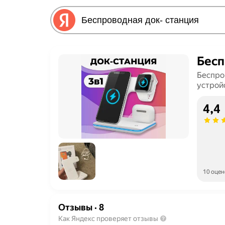
Бесп
Беспро
устрой
4,4
10 оцен
Отзывы
·
8
Как Яндекс проверяет отзывы