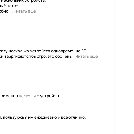
 нескольких устройств.
ь быстро.
обно!
…
Читать ещё
разу несколько устройств одновременно 👍🏼
 они заряжаются быстро, это ооочень
…
Читать ещё
ременно несколько устройств.
, пользуюсь я им ежедневно и всë отлично.