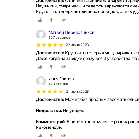
Достоинства:
Отличная станция для зарядки сразу
Наушники, смарт часы и телефон заряжаются очен
Круто, что теперь нет лишних проводов, очень уд
Матвей Перевозчиков
107 отзывов
22 июня 2023
Достоинства:
Круто что теперь я могу заряжать с
Даже когда на зарядке сразу все 3 устройства, то
Илья Глинов
123 отзыва
21 июня 2023
Достоинства:
Может без проблем заряжать однов
Недостатки:
Не увидел.
Комментарий:
В целом товар меня не разочаровал
Рекомендую