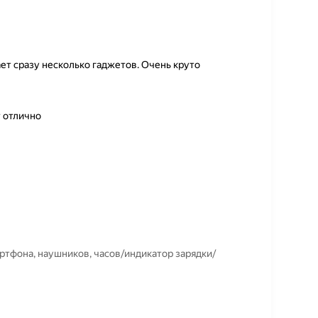
ет сразу несколько гаджетов. Очень круто
 отлично
артфона, наушников, часов/индикатор зарядки/