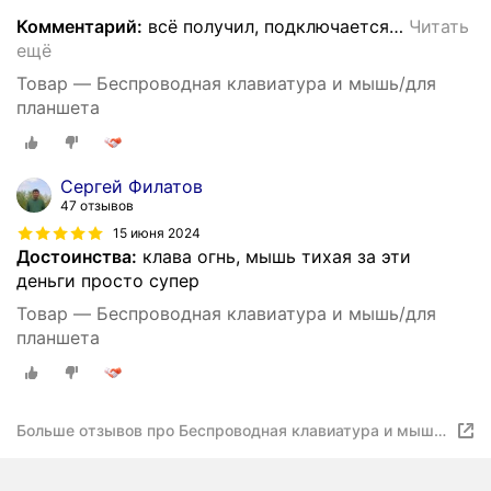
Комментарий:
всё получил, подключается
…
Читать
ещё
Товар — Беспроводная клавиатура и мышь/для
планшета
Cергей Филатов
47 отзывов
15 июня 2024
Достоинства:
клава огнь, мышь тихая за эти
деньги просто супер
Товар — Беспроводная клавиатура и мышь/для
планшета
Больше отзывов про Беспроводная клавиатура и мышь/
для планшета