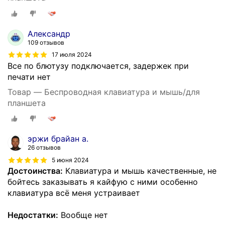
Александр
109 отзывов
17 июля 2024
Все по блютузу подключается, задержек при
печати нет
Товар — Беспроводная клавиатура и мышь/для
планшета
эржи брайан а.
26 отзывов
5 июня 2024
Достоинства:
Клавиатура и мышь качественные, не
бойтесь заказывать я кайфую с ними особенно
клавиатура всё меня устраивает
Недостатки:
Вообще нет