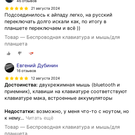
46 отзывов
21 августа 2024
Подсоединилось к айпаду легко, на русский
переключать долго искали как, по итогу в
планшете переключаем и всё ))
Товар — Беспроводная клавиатура и мышь/для
планшета
Евгений Дубинин
16 отзывов
12 августа 2024
Достоинства:
двухрежимная мышь (bluetooth и
приемник), клавиши на клавиатуре соответствуют
клавиатуре мака, встроенные аккумуляторы
Недостатки:
возможно, у меня что-то с ноутом, но
к нему
…
Читать ещё
Товар — Беспроводная клавиатура и мышь/для
планшета