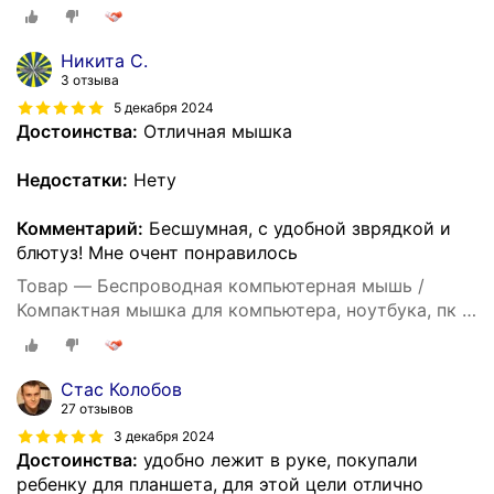
макбука / Встроенный аккумулятор / Бесшумные
кнопки / Bluetooth / White
Никита С.
3 отзыва
5 декабря 2024
Достоинства:
Отличная мышка
Недостатки:
Нету
Комментарий:
Бесшумная, с удобной зврядкой и
блютуз! Мне очент понравилось
Товар — Беспроводная компьютерная мышь /
Компактная мышка для компьютера, ноутбука, пк и
макбука / Встроенный аккумулятор / Бесшумные
кнопки / Bluetooth / White
Стас Колобов
27 отзывов
3 декабря 2024
Достоинства:
удобно лежит в руке, покупали
ребенку для планшета, для этой цели отлично