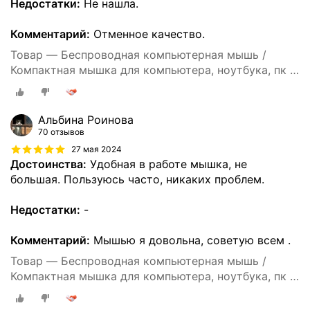
Недостатки:
Не нашла.
Комментарий:
Отменное качество.
Товар — Беспроводная компьютерная мышь /
Компактная мышка для компьютера, ноутбука, пк и
макбука / Ультратонкий дизайн / Бесшумные
клавиши / Встроенный аккумулятор / Bluetooth /
Black
Альбина Роинова
70 отзывов
27 мая 2024
Достоинства:
Удобная в работе мышка, не
большая. Пользуюсь часто, никаких проблем.
Недостатки:
-
Комментарий:
Мышью я довольна, советую всем .
Товар — Беспроводная компьютерная мышь /
Компактная мышка для компьютера, ноутбука, пк и
макбука / Ультратонкий дизайн / Бесшумные
клавиши / Встроенный аккумулятор / Bluetooth /