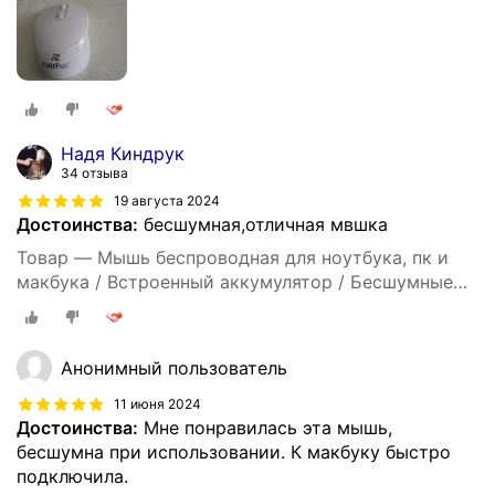
Надя Киндрук
34 отзыва
19 августа 2024
Достоинства:
бесшумная,отличная мвшка
Товар — Мышь беспроводная для ноутбука, пк и
макбука / Встроенный аккумулятор / Бесшумные
кнопки / Bluetooth / Black
Анонимный пользователь
11 июня 2024
Достоинства:
Мне понравилась эта мышь,
бесшумна при использовании. К макбуку быстро
подключила.