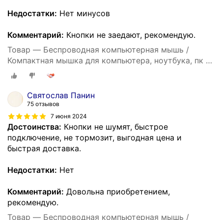
Недостатки:
Нет минусов
Комментарий:
Кнопки не заедают, рекомендую.
Товар — Беспроводная компьютерная мышь /
Компактная мышка для компьютера, ноутбука, пк и
макбука / Ультратонкий дизайн / Бесшумные
клавиши / Встроенный аккумулятор / Bluetooth /
Black
Святослав Панин
75 отзывов
7 июня 2024
Достоинства:
Кнопки не шумят, быстрое
подключение, не тормозит, выгодная цена и
быстрая доставка.
Недостатки:
Нет
Комментарий:
Довольна приобретением,
рекомендую.
Товар — Беспроводная компьютерная мышь /