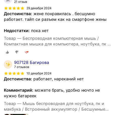
21 отзыв
29 декабря 2024
Достоинства:
жене понравилась . бесшумно
работает. тайп си разъем как на смартфоне жены
Недостатки:
пока нет
Товар — Беспроводная компьютерная мышь /
Компактная мышка для компьютера, ноутбука, пк и
макбука / Встроенный аккумулятор / Бесшумные
кнопки / Bluetooth / White
907128 Багирова
7 отзывов
10 декабря 2024
Достоинства:
работает, нареканий нет
Комментарий:
можете брать, удобно нючто не
нужно батареек
Товар — Мышь беспроводная для ноутбука, пк и
макбука / Встроенный аккумулятор / Бесшумные
кнопки / Bluetooth / Black