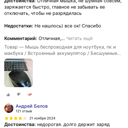
Достоинства:
Отличная мышка, не шумная совсем,
заряжается быстро, главное не забывать ее
отключать, чтобы не разрядилась
Недостатки:
Не нашлось) все ок! Спасибо
Комментарий:
Отличная,
…
Читать ещё
Товар — Мышь беспроводная для ноутбука, пк и
макбука / Встроенный аккумулятор / Бесшумные
кнопки / Bluetooth / Black
Андрей Белов
121 отзыв
21 ноября 2024
Достоинства:
недорогая. долго держит заряд