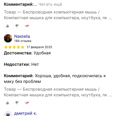
Комментарий:
…
Читать ещё
Товар — Беспроводная компьютерная мышь /
Компактная мышка для компьютера, ноутбука, пк и
макбука / Встроенный аккумулятор / Бесшумные
кнопки / Bluetooth / White
Nastella
184 отзыва
17 февраля 2025
Достоинства:
Удобная
Недостатки:
Нет
Комментарий:
Хороша, удобная, подкоючилась к
маку без проблем
Товар — Беспроводная компьютерная мышь /
Компактная мышка для компьютера, ноутбука, пк и
макбука / Встроенный аккумулятор / Бесшумные
кнопки / Bluetooth / White
дмитрий к.