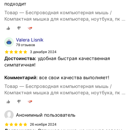
подходит
Товар — Беспроводная компьютерная мышь /
Компактная мышка для компьютера, ноутбука, пк и
макбука / Встроенный аккумулятор / Бесшумные
кнопки / Bluetooth / White
Valera Lisnik
79 отзывов
3 декабря 2024
Достоинства:
удобная быстрая качественная
симпатичная!
Комментарий:
все свои качества выполняет!
Товар — Беспроводная компьютерная мышь /
Компактная мышка для компьютера, ноутбука, пк и
макбука / Встроенный аккумулятор / Бесшумные
кнопки / Bluetooth / White
Анонимный пользователь
26 ноября 2024