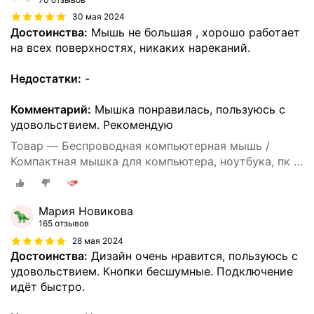
30 мая 2024
Достоинства:
Мышь не большая , хорошо работает
на всех поверхностях, никаких нареканий.
Недостатки:
-
Комментарий:
Мышка понравилась, пользуюсь с
удовольствием. Рекомендую
Товар — Беспроводная компьютерная мышь /
Компактная мышка для компьютера, ноутбука, пк и
макбука / Ультратонкий дизайн / Бесшумные
клавиши / Встроенный аккумулятор / Bluetooth /
Black
Мария Новикова
165 отзывов
28 мая 2024
Достоинства:
Дизайн очень нравится, пользуюсь с
удовольствием. Кнопки бесшумные. Подключение
идёт быстро.