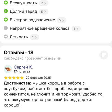
Бесшумность
7
Долгий заряд
5
Быстрое подключение
5
Неприятное вращение колеса
1
Легкость
1
Отзывы
·
18
Как Яндекс проверяет отзывы
Сергей К.
174 отзыва
20 февраля 2025
Достоинства:
мышка хороша в работе с
ноутбуком, работает без проблем, хорошо
коннектится, не глючит и не тормозит, удобно то,
что аккумулятор встроенный (заряд держит
хорошо)