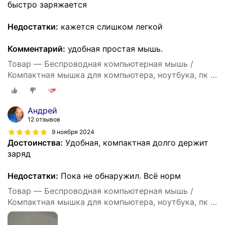
быстро заряжается
Недостатки:
кажется слишком легкой
Комментарий:
удобная простая мышь.
Товар — Беспроводная компьютерная мышь /
Компактная мышка для компьютера, ноутбука, пк и
макбука / Встроенный аккумулятор / Бесшумные
кнопки / Bluetooth / White
Андрей
12 отзывов
9 ноября 2024
Достоинства:
Удобная, компактная долго держит
заряд
Недостатки:
Пока не обнаружил. Всё норм
Товар — Беспроводная компьютерная мышь /
Компактная мышка для компьютера, ноутбука, пк и
макбука / Встроенный аккумулятор / Бесшумные
кнопки / Bluetooth / White