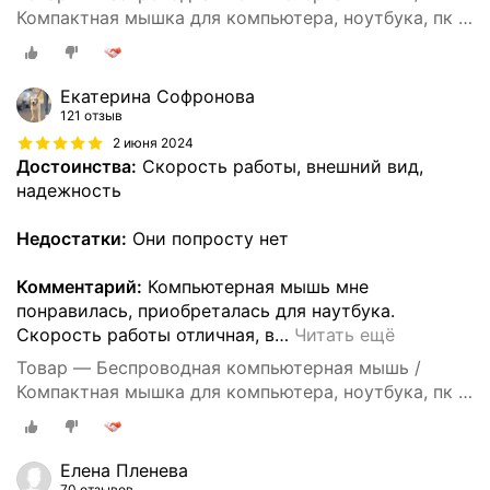
Компактная мышка для компьютера, ноутбука, пк и
макбука / Ультратонкий дизайн / Бесшумные
клавиши / Встроенный аккумулятор / Bluetooth /
Black
Екатерина Софронова
121 отзыв
2 июня 2024
Достоинства:
Скорость работы, внешний вид,
надежность
Недостатки:
Они попросту нет
Комментарий:
Компьютерная мышь мне
понравилась, приобреталась для наутбука.
Скорость работы отличная, в
…
Читать ещё
Товар — Беспроводная компьютерная мышь /
Компактная мышка для компьютера, ноутбука, пк и
макбука / Ультратонкий дизайн / Бесшумные
клавиши / Встроенный аккумулятор / Bluetooth /
Black
Елена Пленева
70 отзывов