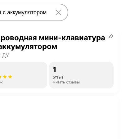
проводная мини-клавиатура
 аккумулятором
ы ДУ
1
отзыв
ок
Читать отзывы