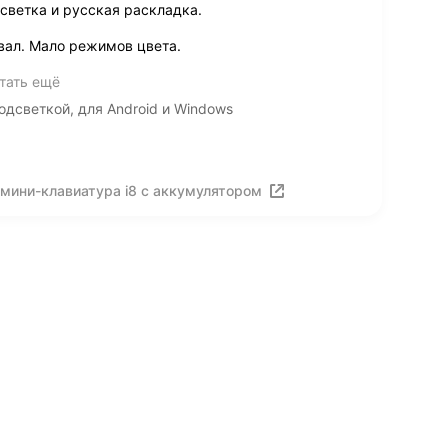
светка и русская раскладка.
овал. Мало режимов цвета.
тать ещё
одсветкой, для Android и Windows
мини-клавиатура i8 с аккумулятором