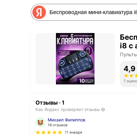
Бес
i8 с
Пульт
4,9
7 оцен
Отзывы
·
1
Как Яндекс проверяет отзывы
Михаил Филиппов
18 отзывов
11 января