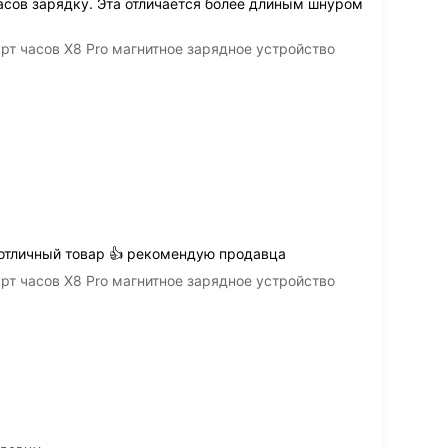
асов зарядку. Эта отличается более длиным шнуром
т часов X8 Pro магнитное зарядное устройство
отличный товар 👍 рекомендую продавца
т часов X8 Pro магнитное зарядное устройство