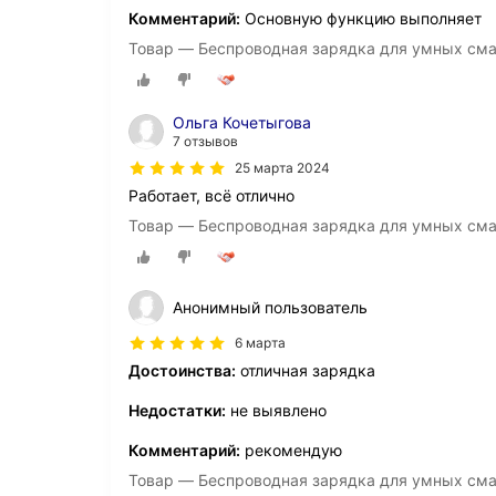
Комментарий:
Основную функцию выполняет
Товар — Беспроводная зарядка для умных смар
Ольга Кочетыгова
7 отзывов
25 марта 2024
Работает, всё отлично
Товар — Беспроводная зарядка для умных смар
Анонимный пользователь
6 марта
Достоинства:
отличная зарядка
Недостатки:
не выявлено
Комментарий:
рекомендую
Товар — Беспроводная зарядка для умных смар