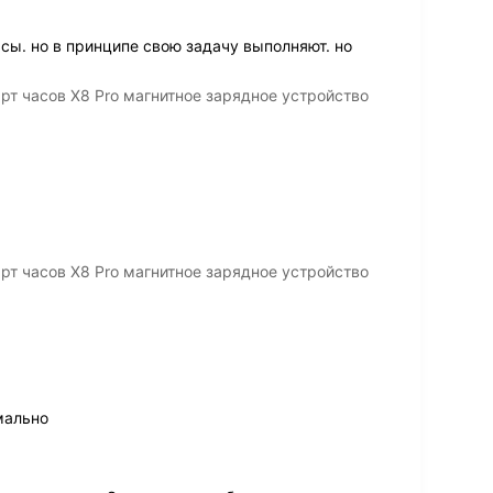
сы. но в принципе свою задачу выполняют. но
т часов X8 Pro магнитное зарядное устройство
т часов X8 Pro магнитное зарядное устройство
мально