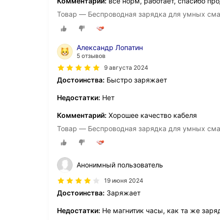
Комментарий:
всё норм, работает, спасибо пр
Товар — Беспроводная зарядка для умных смар
Александр Лопатин
5 отзывов
9 августа 2024
Достоинства:
Быстро заряжает
Недостатки:
Нет
Комментарий:
Хорошее качество кабеля
Товар — Беспроводная зарядка для умных смар
Анонимный пользователь
19 июня 2024
Достоинства:
Заряжает
Недостатки:
Не магнитик часы, как та же заря