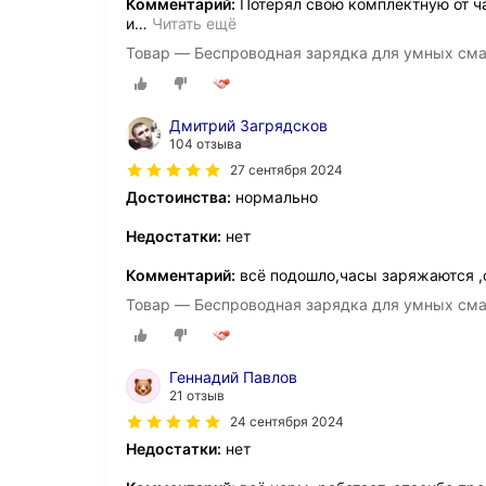
Комментарий:
Потерял свою комплектную от ч
и
…
Читать ещё
Товар — Беспроводная зарядка для умных смар
Дмитрий Загрядсков
104 отзыва
27 сентября 2024
Достоинства:
нормально
Недостатки:
нет
Комментарий:
всё подошло,часы заряжаются ,
Товар — Беспроводная зарядка для умных смар
Геннадий Павлов
21 отзыв
24 сентября 2024
Недостатки:
нет