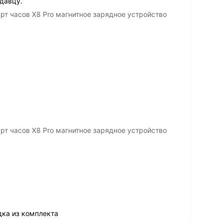
одавцу.
т часов X8 Pro магнитное зарядное устройство
т часов X8 Pro магнитное зарядное устройство
дка из комплекта