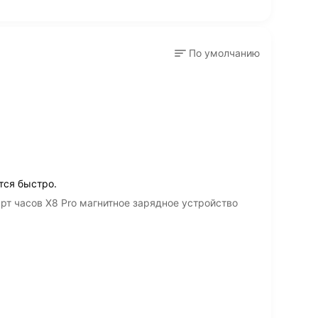
По умолчанию
тся быстро.
т часов X8 Pro магнитное зарядное устройство