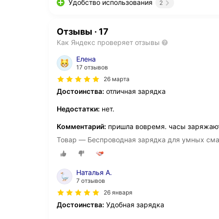
Удобство использования
2
Отзывы
·
17
Как Яндекс проверяет отзывы
Елена
17 отзывов
26 марта
Достоинства:
отличная зарядка
Недостатки:
нет.
Комментарий:
пришла вовремя. часы заряжаю
Товар — Беспроводная зарядка для умных смар
Наталья А.
7 отзывов
26 января
Достоинства:
Удобная зарядка