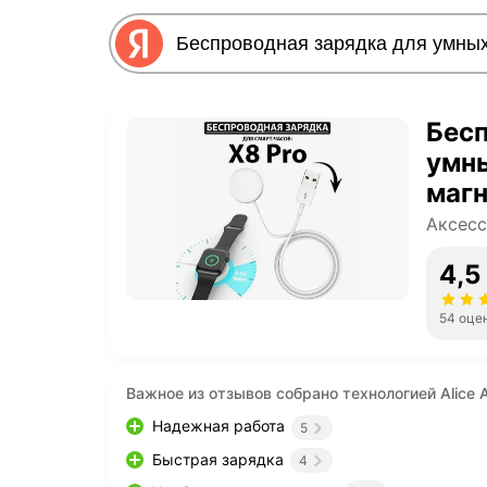
Бесп
умны
магн
Аксесс
4,5
54 оце
Важное из отзывов собрано технологией Alice A
Надежная работа
5
Быстрая зарядка
4